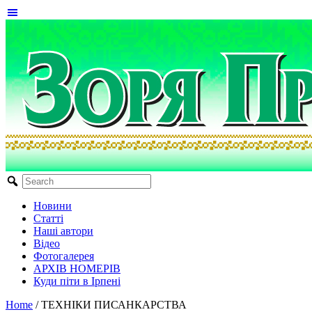
Новини
Статті
Наші автори
Відео
Фотогалерея
АРХІВ НОМЕРІВ
Куди піти в Ірпені
Home
/
ТЕХНІКИ ПИСАНКАРСТВА