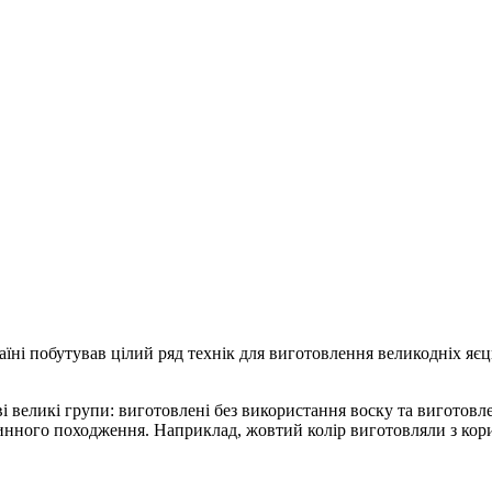
їні побутував цілий ряд технік для виготовлення великодніх яєць.
 великі групи: виготовлені без використання воску та виготовле
нного походження. Наприклад, жовтий колір виготовляли з кори