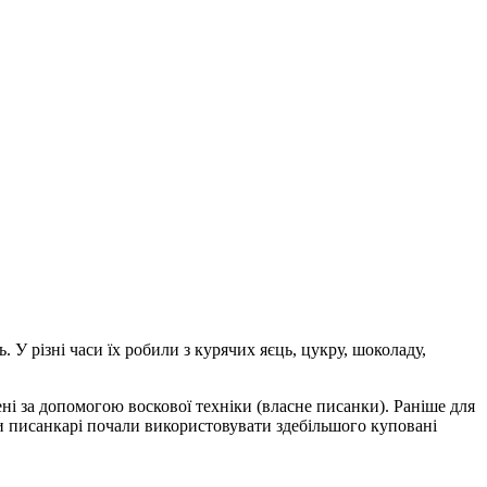
 У різні часи їх робили з курячих яєць, цукру, шоколаду,
ні за допомогою воскової техніки (власне писанки). Раніше для
 писанкарі почали використовувати здебільшого куповані