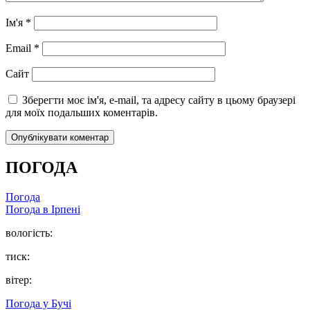
Ім'я
*
Email
*
Сайт
Зберегти моє ім'я, e-mail, та адресу сайту в цьому браузері
для моїх подальших коментарів.
ПОГОДА
Погода
Погода в
Ірпені
вологість:
тиск:
вітер:
Погода у
Бучі