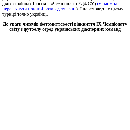
двох стадіонах Ірпеня – «Чемпіон» та УДФСУ (
тут можна
переглянути повний розклад змагань
)
. І переможуть у цьому
турнірі точно українці.
До уваги читачів фотомиттєвості відкриття IX Чемпіонату
світу з футболу серед українських діаспорних команд