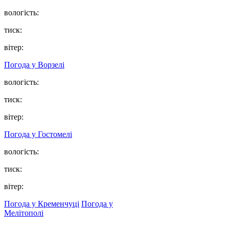
вологість:
тиск:
вітер:
Погода у
Ворзелі
вологість:
тиск:
вітер:
Погода у
Гостомелі
вологість:
тиск:
вітер:
Погода у Кременчуці
Погода у
Мелітополі