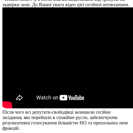
задвірки зали. До Вашої уваги відео цієї сесійної штовханини.
Після чого всі депутати-свободівці залишили сесійне
засідання, яке перейшло в спокійне русло, забезпечуючи
результативні голосування більшістю НО та прихильних ним
фракцій.