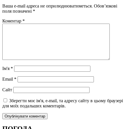
Ваша e-mail адреса не оприлюднюватиметься.
Обов’язкові
поля позначені
*
Коментар
*
Ім'я
*
Email
*
Сайт
Зберегти моє ім'я, e-mail, та адресу сайту в цьому браузері
для моїх подальших коментарів.
ПОГОДА