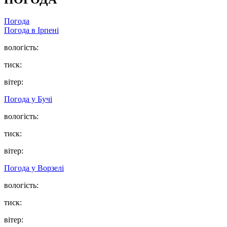
Погода
Погода в
Ірпені
вологість:
тиск:
вітер:
Погода у
Бучі
вологість:
тиск:
вітер:
Погода у
Ворзелі
вологість:
тиск:
вітер: