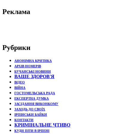
Реклама
Рубрики
АНОНІМНА КРИТИКА
АРХІВ НОМЕРІВ
БУЧАНСЬКІ НОВИНИ
ВАШЕ ЗДОРОВ'Я
ВІДЕО
ВІЙНА
ГОСТОМЕЛЬСЬКА РАДА
ЕКСПЕРТНА ДУМКА
ЗАСІДАННЯ ВИКОНКОМУ
ЗАХОДЬ ДО СВОЇХ
ІРПІНСЬКИ БАЙКИ
КОНТАКТИ
КРИМІНАЛЬНЕ ЧТИВО
КУДИ ПІТИ В ІРПЕНІ