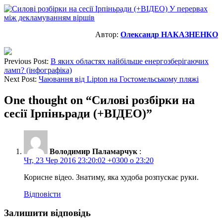
Автор:
Олександр НАКАЗНЕНКО
Previous Post:
В яких областях найбільше енергозберігаючих
ламп? (інфографіка)
Next Post:
Чаювання від Lipton на Гостомельському пляжі
One thought on “
Силові розбірки на
сесії Ірпіньради (+ВІДЕО)
”
Володимир Паламарчук
:
Чт, 23 Чер 2016 23:20:02 +0300 о 23:20
Корисне відео. Знатиму, яка худоба розпускає руки.
Відповісти
Залишити відповідь