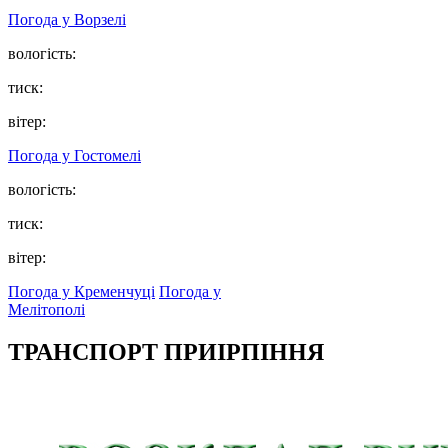
Погода у
Ворзелі
вологість:
тиск:
вітер:
Погода у
Гостомелі
вологість:
тиск:
вітер:
Погода у Кременчуці
Погода у
Мелітополі
ТРАНСПОРТ ПРИІРПІННЯ