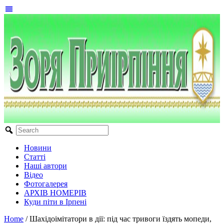
Новини
Статті
Наші автори
Відео
Фотогалерея
АРХІВ НОМЕРІВ
Куди піти в Ірпені
Home
/
Шахідоімітатори в дії: під час тривоги їздять мопеди,