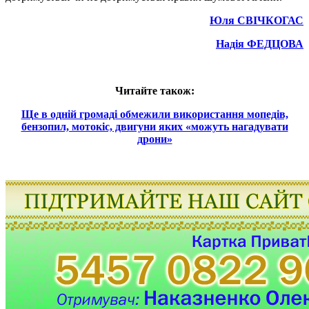
Юля СВІЧКОГАС
Надія ФЕДЦОВА
Читайте також:
Ще в одній громаді обмежили використання мопедів,
бензопил, мотокіс, двигуни яких «можуть нагадувати
дрони»