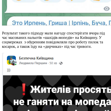
Результат такого підходу мали нагоду спостерігати вчора під
час масованих нальотів «шахідів-мопедів» на Київщину. У
соцмережах з обуренням повідомляли про роботу пилок та
косарок, а також їзду на «дирчиках» під час тривоги.