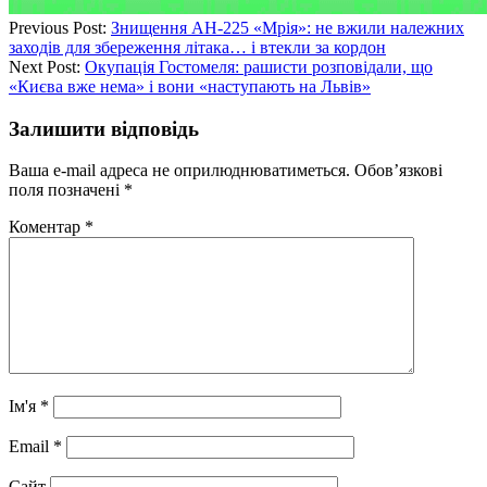
Previous Post:
Знищення АН-225 «Мрія»: не вжили належних
заходів для збереження літака… і втекли за кордон
Next Post:
Окупація Гостомеля: рашисти розповідали, що
«Києва вже нема» і вони «наступають на Львів»
Залишити відповідь
Ваша e-mail адреса не оприлюднюватиметься.
Обов’язкові
поля позначені
*
Коментар
*
Ім'я
*
Email
*
Сайт