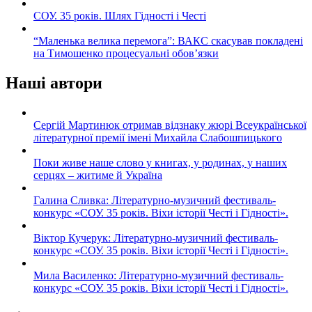
СОУ. 35 років. Шлях Гідності і Честі
“Маленька велика перемога”: ВАКС скасував покладені
на Тимошенко процесуальні обов’язки
Наші автори
Сергій Мартинюк отримав відзнаку жюрі Всеукраїнської
літературної премії імені Михайла Слабошпицького
Поки живе наше слово у книгах, у родинах, у наших
серцях – житиме й Україна
Галина Сливка: Літературно-музичний фестиваль-
конкурс «СОУ. 35 років. Віхи історії Честі і Гідності».
Віктор Кучерук: Літературно-музичний фестиваль-
конкурс «СОУ. 35 років. Віхи історії Честі і Гідності».
Мила Василенко: Літературно-музичний фестиваль-
конкурс «СОУ. 35 років. Віхи історії Честі і Гідності».