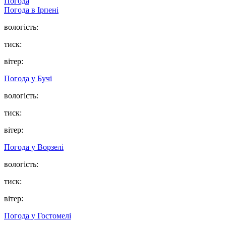
Погода
Погода в
Ірпені
вологість:
тиск:
вітер:
Погода у
Бучі
вологість:
тиск:
вітер:
Погода у
Ворзелі
вологість:
тиск:
вітер:
Погода у
Гостомелі