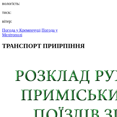
вологість:
тиск:
вітер:
Погода у Кременчуці
Погода у
Мелітополі
ТРАНСПОРТ ПРИІРПІННЯ