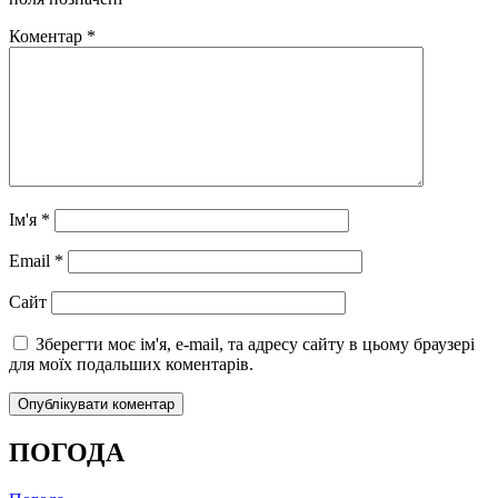
Коментар
*
Ім'я
*
Email
*
Сайт
Зберегти моє ім'я, e-mail, та адресу сайту в цьому браузері
для моїх подальших коментарів.
ПОГОДА