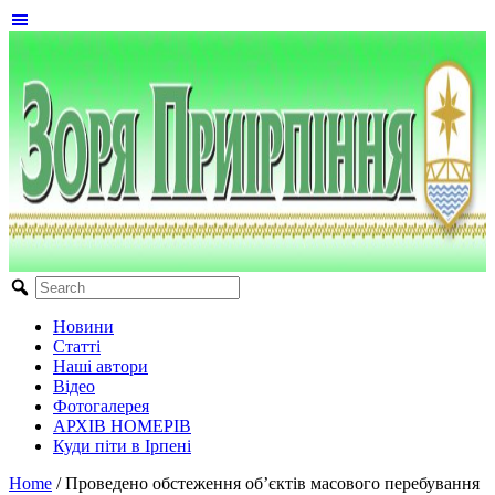
Новини
Статті
Наші автори
Відео
Фотогалерея
АРХІВ НОМЕРІВ
Куди піти в Ірпені
Home
/
Проведено обстеження об’єктів масового перебування