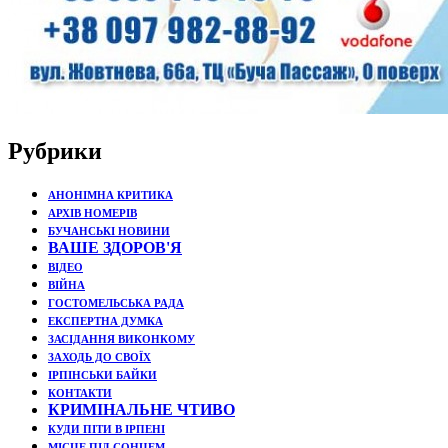
Рубрики
АНОНІМНА КРИТИКА
АРХІВ НОМЕРІВ
БУЧАНСЬКІ НОВИНИ
ВАШЕ ЗДОРОВ'Я
ВІДЕО
ВІЙНА
ГОСТОМЕЛЬСЬКА РАДА
ЕКСПЕРТНА ДУМКА
ЗАСІДАННЯ ВИКОНКОМУ
ЗАХОДЬ ДО СВОЇХ
ІРПІНСЬКИ БАЙКИ
КОНТАКТИ
КРИМІНАЛЬНЕ ЧТИВО
КУДИ ПІТИ В ІРПЕНІ
МІСЦЕ ПІД СОНЦЕМ