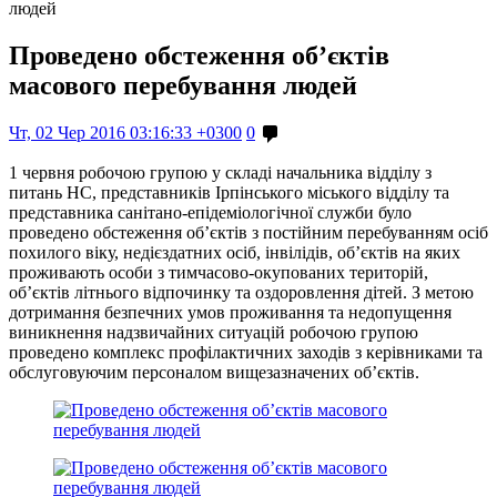
людей
Проведено обстеження об’єктів
масового перебування людей
Чт, 02 Чер 2016 03:16:33 +0300
0
1 червня робочою групою у складі начальника відділу з
питань НС, представників Ірпінського міського відділу та
представника санітано-епідеміологічної служби було
проведено обстеження об’єктів з постійним перебуванням осіб
похилого віку, недієздатних осіб, інвілідів, об’єктів на яких
проживають особи з тимчасово-окупованих територій,
об’єктів літнього відпочинку та оздоровлення дітей. З метою
дотримання безпечних умов проживання та недопущення
виникнення надзвичайних ситуацій робочою групою
проведено комплекс профілактичних заходів з керівниками та
обслуговуючим персоналом вищезазначених об’єктів.