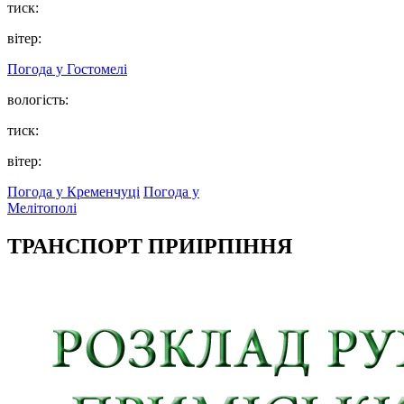
тиск:
вітер:
Погода у
Гостомелі
вологість:
тиск:
вітер:
Погода у Кременчуці
Погода у
Мелітополі
ТРАНСПОРТ ПРИІРПІННЯ