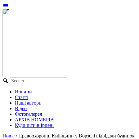
Новини
Статті
Наші автори
Відео
Фотогалерея
АРХІВ НОМЕРІВ
Куди піти в Ірпені
Home
/
Правоохоронці Київщини у Ворзелі відвідали будинок