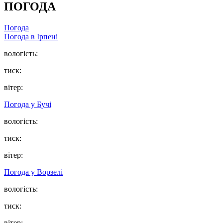
ПОГОДА
Погода
Погода в
Ірпені
вологість:
тиск:
вітер:
Погода у
Бучі
вологість:
тиск:
вітер:
Погода у
Ворзелі
вологість:
тиск:
вітер: