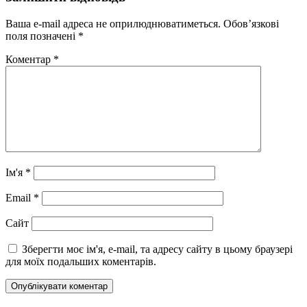
Ваша e-mail адреса не оприлюднюватиметься.
Обов’язкові
поля позначені
*
Коментар
*
Ім'я
*
Email
*
Сайт
Зберегти моє ім'я, e-mail, та адресу сайту в цьому браузері
для моїх подальших коментарів.