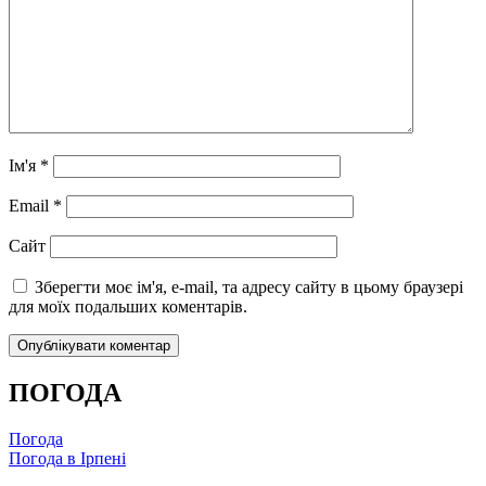
Ім'я
*
Email
*
Сайт
Зберегти моє ім'я, e-mail, та адресу сайту в цьому браузері
для моїх подальших коментарів.
ПОГОДА
Погода
Погода в
Ірпені