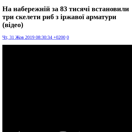
На набережній за 83 тисячі встановили
три скелети риб з іржавої арматури
(відео)
Чт, 31 Жов 2019 08:30:34 +0200
0