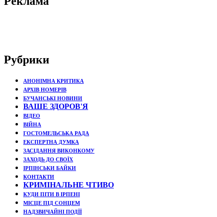
Реклама
Рубрики
АНОНІМНА КРИТИКА
АРХІВ НОМЕРІВ
БУЧАНСЬКІ НОВИНИ
ВАШЕ ЗДОРОВ'Я
ВІДЕО
ВІЙНА
ГОСТОМЕЛЬСЬКА РАДА
ЕКСПЕРТНА ДУМКА
ЗАСІДАННЯ ВИКОНКОМУ
ЗАХОДЬ ДО СВОЇХ
ІРПІНСЬКИ БАЙКИ
КОНТАКТИ
КРИМІНАЛЬНЕ ЧТИВО
КУДИ ПІТИ В ІРПЕНІ
МІСЦЕ ПІД СОНЦЕМ
НАДЗВИЧАЙНІ ПОДЇЇ