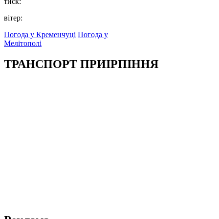
тиск:
вітер:
Погода у Кременчуці
Погода у
Мелітополі
ТРАНСПОРТ ПРИІРПІННЯ