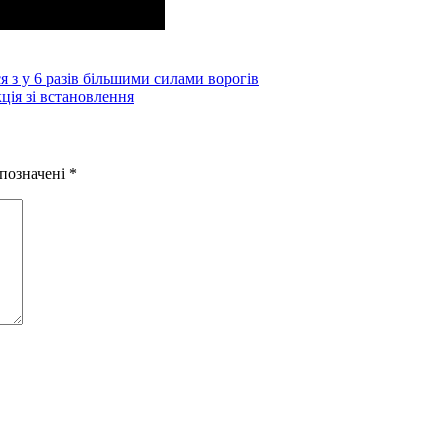
я з у 6 разів більшими силами ворогів
кція зі встановлення
 позначені
*