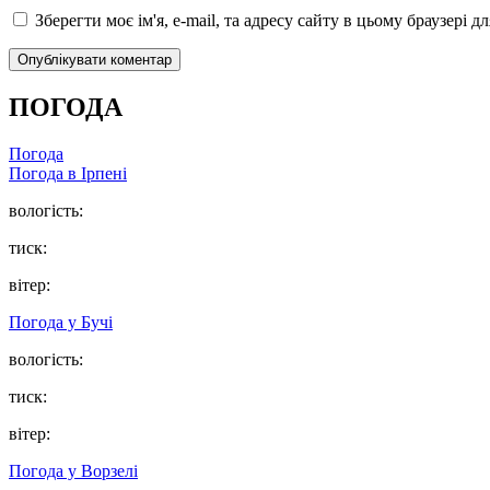
Зберегти моє ім'я, e-mail, та адресу сайту в цьому браузері 
ПОГОДА
Погода
Погода в
Ірпені
вологість:
тиск:
вітер:
Погода у
Бучі
вологість:
тиск:
вітер:
Погода у
Ворзелі