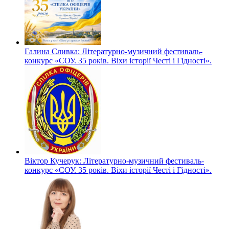
Галина Сливка: Літературно-музичний фестиваль-
конкурс «СОУ. 35 років. Віхи історії Честі і Гідності».
Віктор Кучерук: Літературно-музичний фестиваль-
конкурс «СОУ. 35 років. Віхи історії Честі і Гідності».