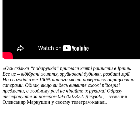
«Ось скільки “подарунків” прислали кляті рашисти в Ірпінь.
Все це – відібрані життя, зруйновані будинки, розбиті мрії.
На сьогодні вже 100% нашого міста поверхнево опрацьовано
саперами. Однак, якщо ви десь виявите схожі підозрілі
предмети, в жодному разі не чіпайте їх руками! Одразу
телефонуйте за номером 0937007872. Дякую!»,
– зазначив
Олександр Маркушин у своєму телеграм-каналі.