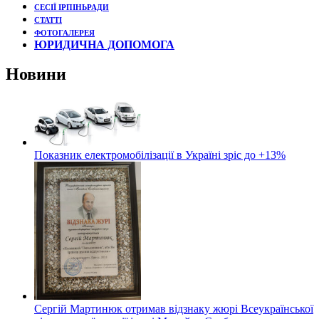
СЕСІЇ ІРПІНЬРАДИ
СТАТТІ
ФОТОГАЛЕРЕЯ
ЮРИДИЧНА ДОПОМОГА
Новини
Показник електромобілізації в Україні зріс до +13%
Сергій Мартинюк отримав відзнаку жюрі Всеукраїнської