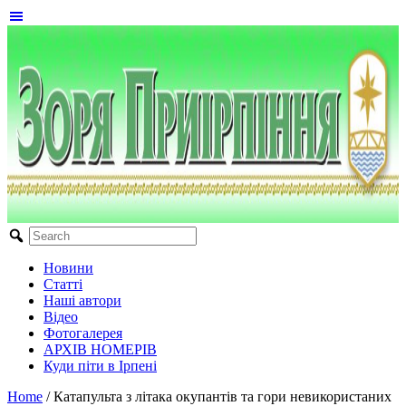
Новини
Статті
Наші автори
Відео
Фотогалерея
АРХІВ НОМЕРІВ
Куди піти в Ірпені
Home
/
Катапульта з літака окупантів та гори невикористаних