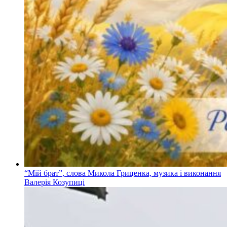
“Мій брат”, слова Микола Гриценка, музика і виконання
Валерія Козупиці