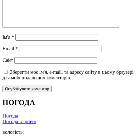
Ім'я
*
Email
*
Сайт
Зберегти моє ім'я, e-mail, та адресу сайту в цьому браузері
для моїх подальших коментарів.
ПОГОДА
Погода
Погода в
Ірпені
вологість: