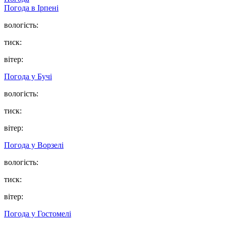
Погода в
Ірпені
вологість:
тиск:
вітер:
Погода у
Бучі
вологість:
тиск:
вітер:
Погода у
Ворзелі
вологість:
тиск:
вітер:
Погода у
Гостомелі