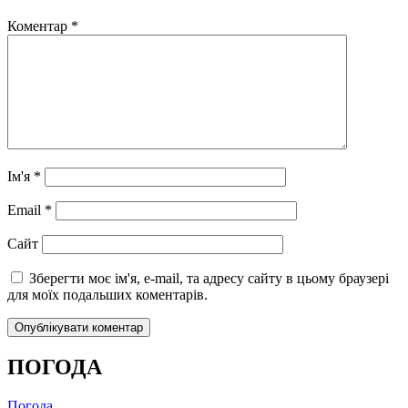
Коментар
*
Ім'я
*
Email
*
Сайт
Зберегти моє ім'я, e-mail, та адресу сайту в цьому браузері
для моїх подальших коментарів.
ПОГОДА
Погода