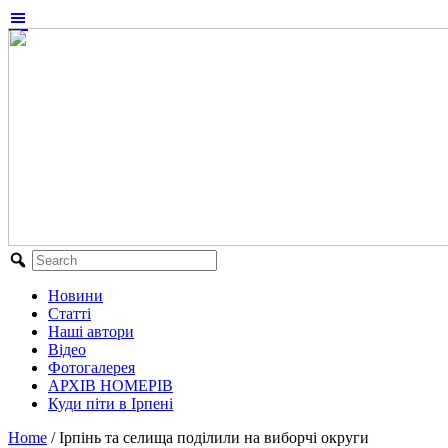
Новини
Статті
Наші автори
Відео
Фотогалерея
АРХІВ НОМЕРІВ
Куди піти в Ірпені
Home
/
Ірпінь та селища поділили на виборчі округи