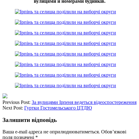
вулицями й номерами будинків.
Previous Post:
За вулицями Ірпеня ведеться відеоспостереження
Next Post:
Гуртки Гостомельського ЦТДЮ
Залишити відповідь
Ваша e-mail адреса не оприлюднюватиметься.
Обов’язкові
поля позначені
*