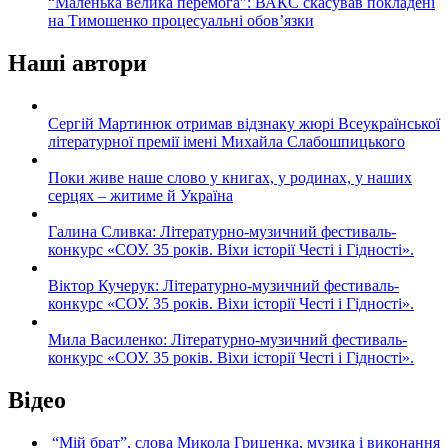
“Маленька велика перемога”: ВАКС скасував покладені
на Тимошенко процесуальні обов’язки
Наші автори
Сергій Мартинюк отримав відзнаку жюрі Всеукраїнської
літературної премії імені Михайла Слабошпицького
Поки живе наше слово у книгах, у родинах, у наших
серцях – житиме й Україна
Галина Сливка: Літературно-музичний фестиваль-
конкурс «СОУ. 35 років. Віхи історії Честі і Гідності».
Віктор Кучерук: Літературно-музичний фестиваль-
конкурс «СОУ. 35 років. Віхи історії Честі і Гідності».
Мила Василенко: Літературно-музичний фестиваль-
конкурс «СОУ. 35 років. Віхи історії Честі і Гідності».
Відео
“Мій брат”, слова Микола Гриценка, музика і виконання