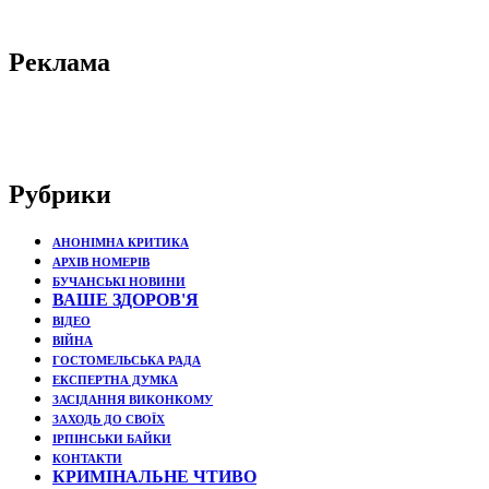
Реклама
Рубрики
АНОНІМНА КРИТИКА
АРХІВ НОМЕРІВ
БУЧАНСЬКІ НОВИНИ
ВАШЕ ЗДОРОВ'Я
ВІДЕО
ВІЙНА
ГОСТОМЕЛЬСЬКА РАДА
ЕКСПЕРТНА ДУМКА
ЗАСІДАННЯ ВИКОНКОМУ
ЗАХОДЬ ДО СВОЇХ
ІРПІНСЬКИ БАЙКИ
КОНТАКТИ
КРИМІНАЛЬНЕ ЧТИВО