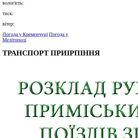
вологість:
тиск:
вітер:
Погода у Кременчуці
Погода у
Мелітополі
ТРАНСПОРТ ПРИІРПІННЯ