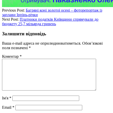
Previous Post:
Багряні коні золотої осені – фоторепортаж із
заплави Ірпінь-річки
Next Post:
Платники податків Київщини спрямували до
бюджету 25,7 мільярда гривень
Залишити відповідь
Ваша e-mail адреса не оприлюднюватиметься.
Обов’язкові
поля позначені
*
Коментар
*
Ім'я
*
Email
*