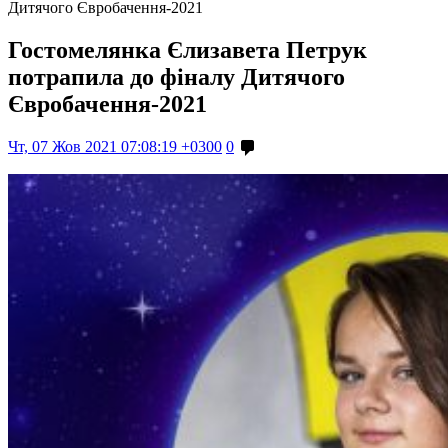
Дитячого Євробачення-2021
Гостомелянка Єлизавета Петрук
потрапила до фіналу Дитячого
Євробачення-2021
Чт, 07 Жов 2021 07:08:19 +0300
0