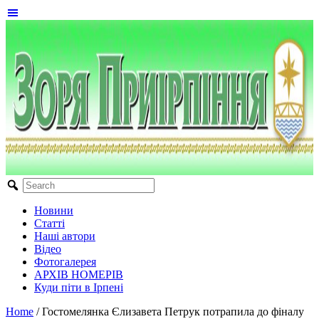
Новини
Статті
Наші автори
Відео
Фотогалерея
АРХІВ НОМЕРІВ
Куди піти в Ірпені
Home
/
Гостомелянка Єлизавета Петрук потрапила до фіналу