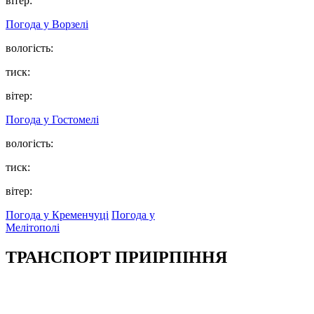
вітер:
Погода у
Ворзелі
вологість:
тиск:
вітер:
Погода у
Гостомелі
вологість:
тиск:
вітер:
Погода у Кременчуці
Погода у
Мелітополі
ТРАНСПОРТ ПРИІРПІННЯ