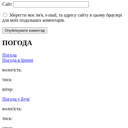
Сайт
Зберегти моє ім'я, e-mail, та адресу сайту в цьому браузері
для моїх подальших коментарів.
ПОГОДА
Погода
Погода в
Ірпені
вологість:
тиск:
вітер:
Погода у
Бучі
вологість:
тиск: