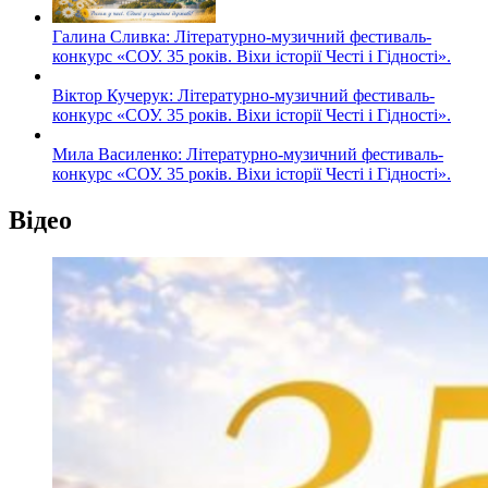
Галина Сливка: Літературно-музичний фестиваль-
конкурс «СОУ. 35 років. Віхи історії Честі і Гідності».
Віктор Кучерук: Літературно-музичний фестиваль-
конкурс «СОУ. 35 років. Віхи історії Честі і Гідності».
Мила Василенко: Літературно-музичний фестиваль-
конкурс «СОУ. 35 років. Віхи історії Честі і Гідності».
Відео