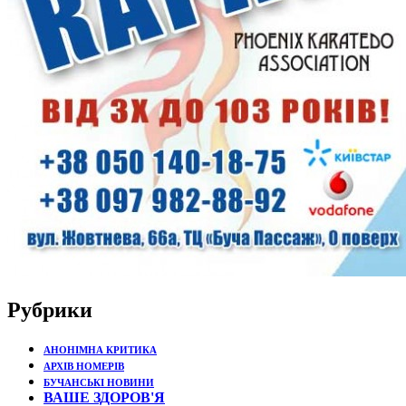
Рубрики
АНОНІМНА КРИТИКА
АРХІВ НОМЕРІВ
БУЧАНСЬКІ НОВИНИ
ВАШЕ ЗДОРОВ'Я