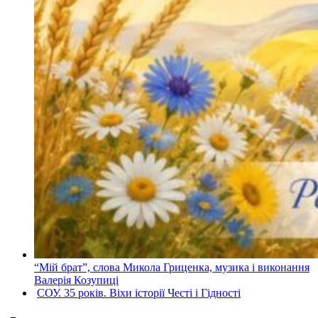
“Мій брат”, слова Микола Гриценка, музика і виконання
Валерія Козупиці
СОУ. 35 років. Віхи історії Честі і Гідності