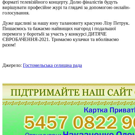
форматі телевізійного концерту. Долю фіналістів будуть
вирішувати професійне журі та глядачі за допомогою онлайн-
голосування.
Дуже щасливі за нашу юну талановиту красуню Лізу Петрук.
Пишаємось та бажаємо найвищих нагород і подальшої
перемоги у боротьбі за участь у конкурсі ДИТЯЧЕ
ЄВРОБАЧЕННЯ-2021. Тримаємо кулачки та вболіваємо
разом!
Джерело:
Гостомельська селищна рада