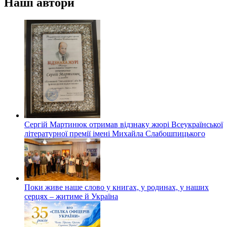
Наші автори
Сергій Мартинюк отримав відзнаку жюрі Всеукраїнської
літературної премії імені Михайла Слабошпицького
Поки живе наше слово у книгах, у родинах, у наших
серцях – житиме й Україна