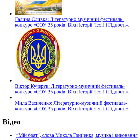
Галина Сливка: Літературно-музичний фестиваль-
конкурс «СОУ. 35 років. Віхи історії Честі і Гідності».
Віктор Кучерук: Літературно-музичний фестиваль-
конкурс «СОУ. 35 років. Віхи історії Честі і Гідності».
Мила Василенко: Літературно-музичний фестиваль-
конкурс «СОУ. 35 років. Віхи історії Честі і Гідності».
Відео
“Мій брат”, слова Микола Гриценка, музика і виконання