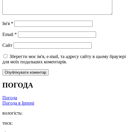
Ім'я
*
Email
*
Сайт
Зберегти моє ім'я, e-mail, та адресу сайту в цьому браузері
для моїх подальших коментарів.
ПОГОДА
Погода
Погода в
Ірпені
вологість:
тиск: