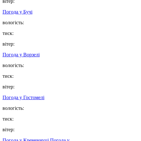
вітер:
Погода у
Бучі
вологість:
тиск:
вітер:
Погода у
Ворзелі
вологість:
тиск:
вітер:
Погода у
Гостомелі
вологість:
тиск:
вітер:
Погода у Кременчуці
Погода у