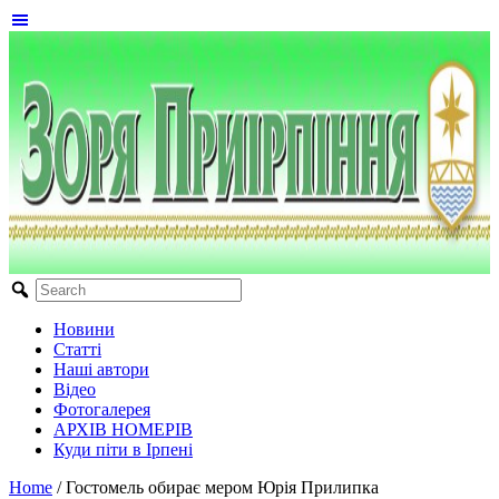
Новини
Статті
Наші автори
Відео
Фотогалерея
АРХІВ НОМЕРІВ
Куди піти в Ірпені
Home
/
Гостомель обирає мером Юрія Прилипка