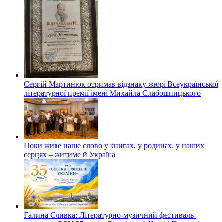
Сергій Мартинюк отримав відзнаку жюрі Всеукраїнської
літературної премії імені Михайла Слабошпицького
Поки живе наше слово у книгах, у родинах, у наших
серцях – житиме й Україна
Галина Сливка: Літературно-музичний фестиваль-