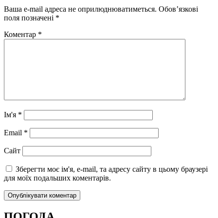
Ваша e-mail адреса не оприлюднюватиметься.
Обов’язкові
поля позначені
*
Коментар
*
Ім'я
*
Email
*
Сайт
Зберегти моє ім'я, e-mail, та адресу сайту в цьому браузері
для моїх подальших коментарів.
ПОГОДА