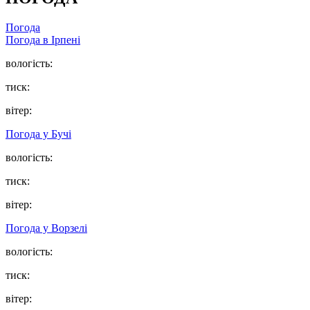
Погода
Погода в
Ірпені
вологість:
тиск:
вітер:
Погода у
Бучі
вологість:
тиск:
вітер:
Погода у
Ворзелі
вологість:
тиск:
вітер: