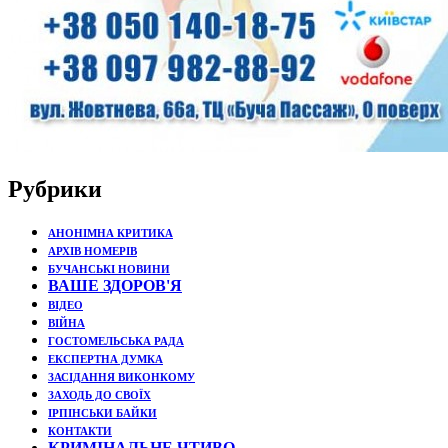
Рубрики
АНОНІМНА КРИТИКА
АРХІВ НОМЕРІВ
БУЧАНСЬКІ НОВИНИ
ВАШЕ ЗДОРОВ'Я
ВІДЕО
ВІЙНА
ГОСТОМЕЛЬСЬКА РАДА
ЕКСПЕРТНА ДУМКА
ЗАСІДАННЯ ВИКОНКОМУ
ЗАХОДЬ ДО СВОЇХ
ІРПІНСЬКИ БАЙКИ
КОНТАКТИ
КРИМІНАЛЬНЕ ЧТИВО