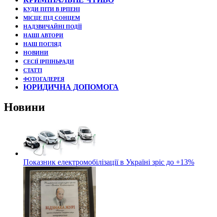
КУДИ ПІТИ В ІРПЕНІ
МІСЦЕ ПІД СОНЦЕМ
НАДЗВИЧАЙНІ ПОДЇЇ
НАШІ АВТОРИ
НАШ ПОГЛЯД
НОВИНИ
СЕСІЇ ІРПІНЬРАДИ
СТАТТІ
ФОТОГАЛЕРЕЯ
ЮРИДИЧНА ДОПОМОГА
Новини
Показник електромобілізації в Україні зріс до +13%