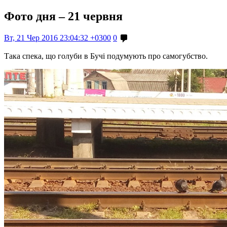
Фото дня – 21 червня
Вт, 21 Чер 2016 23:04:32 +0300
0
Така спека, що голуби в Бучі подумують про самогубство.