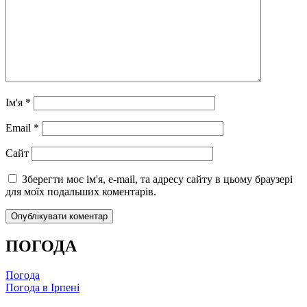
Ім'я
*
Email
*
Сайт
Зберегти моє ім'я, e-mail, та адресу сайту в цьому браузері
для моїх подальших коментарів.
ПОГОДА
Погода
Погода в
Ірпені