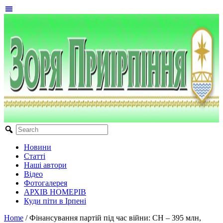
Новини
Статті
Наші автори
Відео
Фотогалерея
АРХІВ НОМЕРІВ
Куди піти в Ірпені
Home
/
Фінансування партій під час війни: СН – 395 млн,