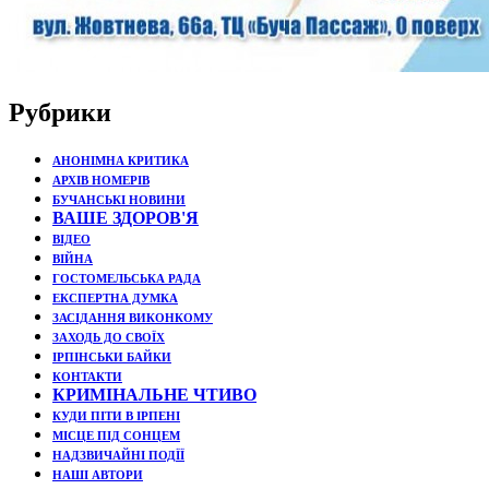
Рубрики
АНОНІМНА КРИТИКА
АРХІВ НОМЕРІВ
БУЧАНСЬКІ НОВИНИ
ВАШЕ ЗДОРОВ'Я
ВІДЕО
ВІЙНА
ГОСТОМЕЛЬСЬКА РАДА
ЕКСПЕРТНА ДУМКА
ЗАСІДАННЯ ВИКОНКОМУ
ЗАХОДЬ ДО СВОЇХ
ІРПІНСЬКИ БАЙКИ
КОНТАКТИ
КРИМІНАЛЬНЕ ЧТИВО
КУДИ ПІТИ В ІРПЕНІ
МІСЦЕ ПІД СОНЦЕМ
НАДЗВИЧАЙНІ ПОДЇЇ
НАШІ АВТОРИ