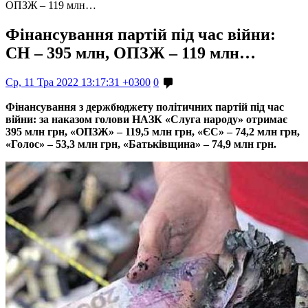
ОПЗЖ – 119 млн…
Фінансування партій під час війни:
СН – 395 млн, ОПЗЖ – 119 млн…
Ср, 11 Тра 2022 13:17:31 +0300
0
Фінансування з держбюджету політичних партій під час
війни: за наказом голови НАЗК «Слуга народу» отримає
395 млн грн, «ОПЗЖ» – 119,5 млн грн, «ЄС» – 74,2 млн грн,
«Голос» – 53,3 млн грн, «Батьківщина» – 74,9 млн грн.