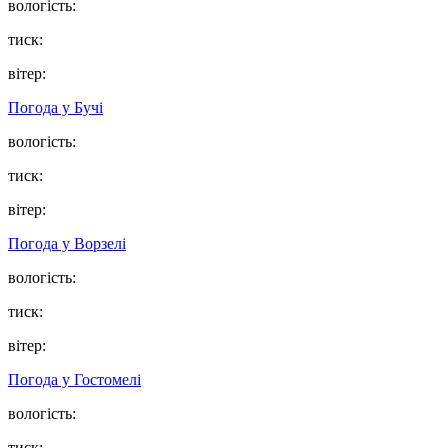
вологість:
тиск:
вітер:
Погода у
Бучі
вологість:
тиск:
вітер:
Погода у
Ворзелі
вологість:
тиск:
вітер:
Погода у
Гостомелі
вологість:
тиск: