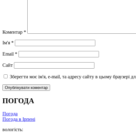
Коментар
*
Ім'я
*
Email
*
Сайт
Зберегти моє ім'я, e-mail, та адресу сайту в цьому браузері 
ПОГОДА
Погода
Погода в
Ірпені
вологість: