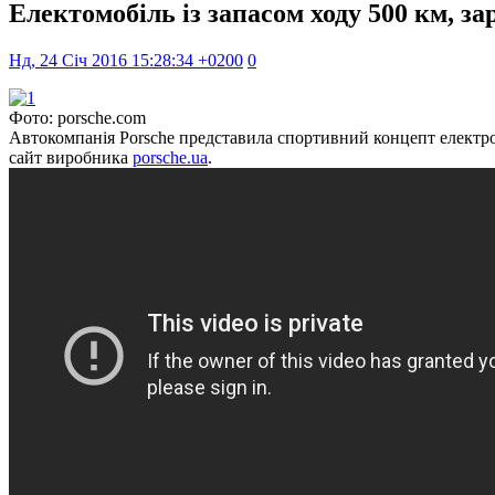
Електомобіль із запасом ходу 500 км, з
Нд, 24 Січ 2016 15:28:34 +0200
0
Фото: porsche.com
Автокомпанія Porsche представила спортивний концепт електром
сайт виробника
porsche.ua
.