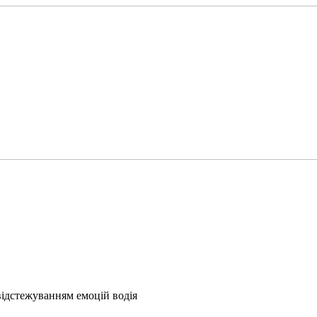
 відстежуванням емоцій водія