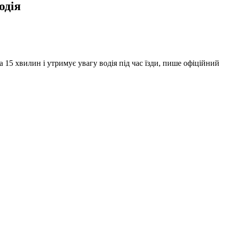
одія
15 хвилин і утримує увагу водія під час їзди, пише офіційний