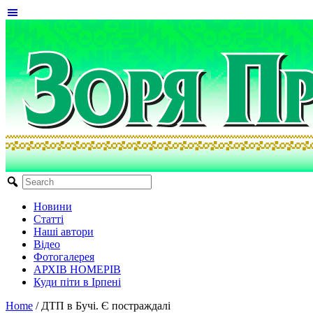
Новини
Статті
Наші автори
Відео
Фотогалерея
АРХІВ НОМЕРІВ
Куди піти в Ірпені
Home
/
ДТП в Бучі. Є постраждалі