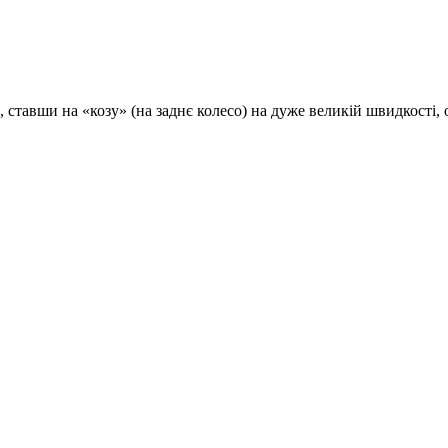
 ставши на «козу» (на заднє колесо) на дуже великій швидкості, 