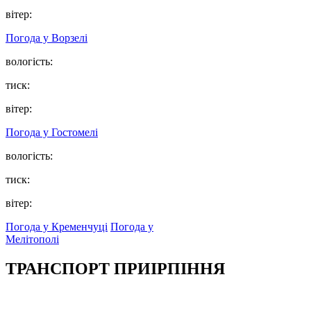
вітер:
Погода у
Ворзелі
вологість:
тиск:
вітер:
Погода у
Гостомелі
вологість:
тиск:
вітер:
Погода у Кременчуці
Погода у
Мелітополі
ТРАНСПОРТ ПРИІРПІННЯ