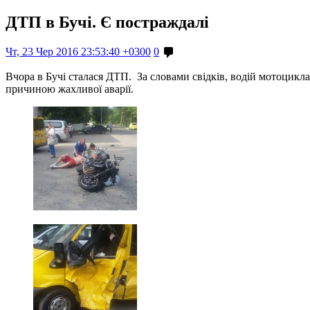
ДТП в Бучі. Є постраждалі
Чт, 23 Чер 2016 23:53:40 +0300
0
Вчора в Бучі сталася ДТП. За словами свідків, водій мотоцикла,
причиною жахливої аварії.