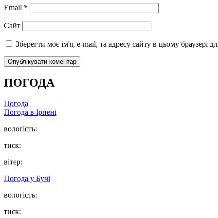
Email
*
Сайт
Зберегти моє ім'я, e-mail, та адресу сайту в цьому браузері 
ПОГОДА
Погода
Погода в
Ірпені
вологість:
тиск:
вітер:
Погода у
Бучі
вологість:
тиск: