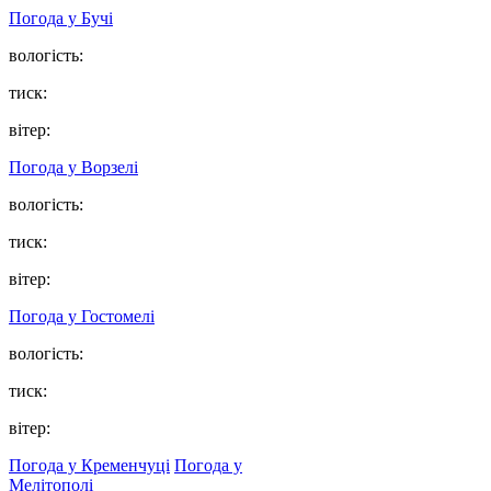
Погода у
Бучі
вологість:
тиск:
вітер:
Погода у
Ворзелі
вологість:
тиск:
вітер:
Погода у
Гостомелі
вологість:
тиск:
вітер:
Погода у Кременчуці
Погода у
Мелітополі