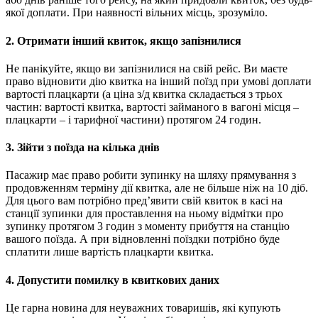
якої доплати. При наявності вільних місць, зрозуміло.
2. Отримати інший квиток, якщо запізнилися
Не панікуйте, якщо ви запізнилися на свій рейс. Ви маєте
право відновити дію квитка на інший поїзд при умові доплати
вартості плацкарти (а ціна з/д квитка складається з трьох
частин: вартості квитка, вартості займаного в вагоні місця –
плацкарти – і тарифної частини) протягом 24 годин.
3. Зійти з поїзда на кілька днів
Пасажир має право робити зупинку на шляху прямування з
продовженням терміну дії квитка, але не більше ніж на 10 діб.
Для цього вам потрібно пред’явити свій квиток в касі на
станції зупинки для проставлення на ньому відмітки про
зупинку протягом 3 годин з моменту прибуття на станцію
вашого поїзда. А при відновленні поїздки потрібно буде
сплатити лише вартість плацкарти квитка.
4. Допустити помилку в квиткових даних
Це гарна новина для неуважних товаришів, які купують