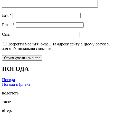
Ім'я
*
Email
*
Сайт
Зберегти моє ім'я, e-mail, та адресу сайту в цьому браузері
для моїх подальших коментарів.
ПОГОДА
Погода
Погода в
Ірпені
вологість:
тиск:
вітер: