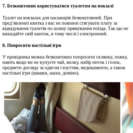
7. Безкоштовно користуватися туалетом на вокзалі
Туалет на вокзалах для пасажирів безкоштовний. При
пред’явленні квитка з вас не повинні стягувати плату за
відвідування туалетів по шляху прямування поїзда. Так що не
викидайте свій квиток, в тому числі і електронний.
8. Попросити настільні ігри
У провідника можна безкоштовно попросити склянку, ложку,
навіть якщо ви не купуєте чай, вилку, набір ниток і голок,
предмети догляду за одягом і взуттям, медикаменти, а також
настільні ігри (шашки, шахи, доміно).