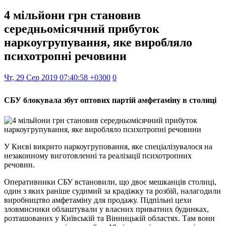
4 мільйони грн становив
середньомісячний прибуток
наркоугрупування, яке виробляло
психотропні речовини
Чт, 29 Сер 2019 07:40:58 +0300
0
СБУ блокувала збут оптових партій амфетаміну в столиці
У Києві викрито наркоугруповання, яке спеціалізувалося на
незаконному виготовленні та реалізації психотропних
речовин.
Оперативники СБУ встановили, що двоє мешканців столиці,
один з яких раніше судимий за крадіжку та розбій, налагодили
виробництво амфетаміну для продажу. Підпільні цехи
зловмисники облаштували у власних приватних будинках,
розташованих у Київській та Вінницькій областях. Там вони