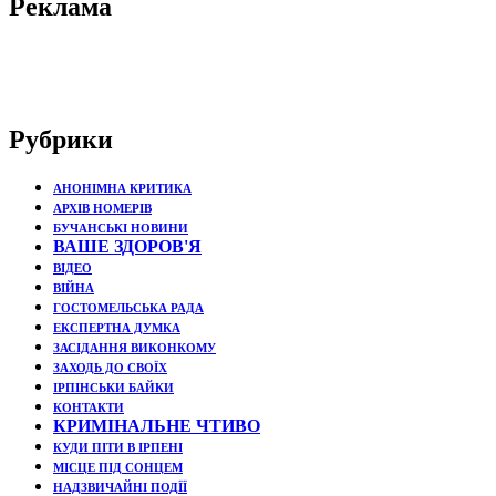
Реклама
Рубрики
АНОНІМНА КРИТИКА
АРХІВ НОМЕРІВ
БУЧАНСЬКІ НОВИНИ
ВАШЕ ЗДОРОВ'Я
ВІДЕО
ВІЙНА
ГОСТОМЕЛЬСЬКА РАДА
ЕКСПЕРТНА ДУМКА
ЗАСІДАННЯ ВИКОНКОМУ
ЗАХОДЬ ДО СВОЇХ
ІРПІНСЬКИ БАЙКИ
КОНТАКТИ
КРИМІНАЛЬНЕ ЧТИВО
КУДИ ПІТИ В ІРПЕНІ
МІСЦЕ ПІД СОНЦЕМ
НАДЗВИЧАЙНІ ПОДЇЇ