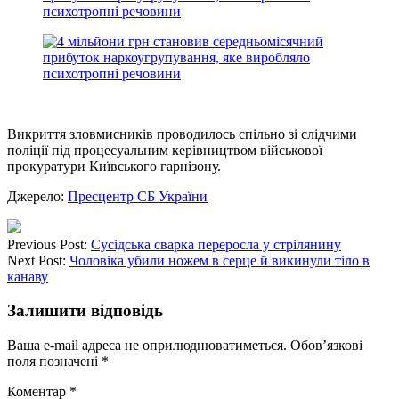
Викриття зловмисників проводилось спільно зі слідчими
поліції під процесуальним керівництвом військової
прокуратури Київського гарнізону.
Джерело:
Пресцентр СБ України
Previous Post:
Сусідська сварка переросла у стрілянину
Next Post:
Чоловіка убили ножем в серце й викинули тіло в
канаву
Залишити відповідь
Ваша e-mail адреса не оприлюднюватиметься.
Обов’язкові
поля позначені
*
Коментар
*