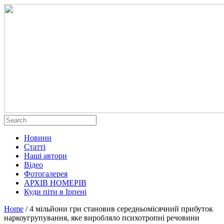
Новини
Статті
Наші автори
Відео
Фотогалерея
АРХІВ НОМЕРІВ
Куди піти в Ірпені
Home
/
4 мільйони грн становив середньомісячний прибуток
наркоугрупування, яке виробляло психотропні речовини