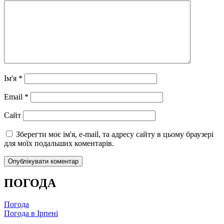
Ім'я
*
Email
*
Сайт
Зберегти моє ім'я, e-mail, та адресу сайту в цьому браузері
для моїх подальших коментарів.
ПОГОДА
Погода
Погода в
Ірпені