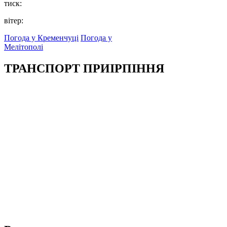
тиск:
вітер:
Погода у Кременчуці
Погода у
Мелітополі
ТРАНСПОРТ ПРИІРПІННЯ