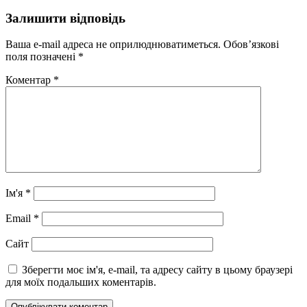
Залишити відповідь
Ваша e-mail адреса не оприлюднюватиметься.
Обов’язкові
поля позначені
*
Коментар
*
Ім'я
*
Email
*
Сайт
Зберегти моє ім'я, e-mail, та адресу сайту в цьому браузері
для моїх подальших коментарів.