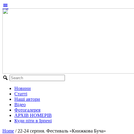
Новини
Статті
Наші автори
Відео
Фотогалерея
АРХІВ НОМЕРІВ
Куди піти в Ірпені
Home
/
22-24 серпня. Фестиваль «Книжкова Буча»