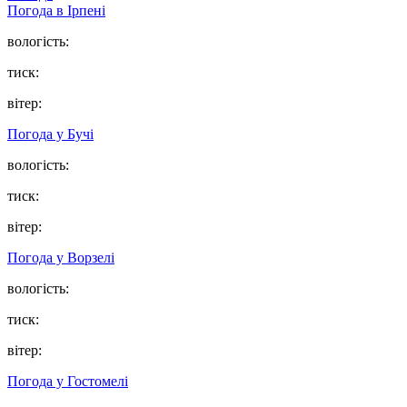
Погода в
Ірпені
вологість:
тиск:
вітер:
Погода у
Бучі
вологість:
тиск:
вітер:
Погода у
Ворзелі
вологість:
тиск:
вітер:
Погода у
Гостомелі