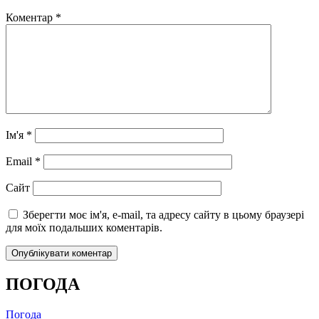
Коментар
*
Ім'я
*
Email
*
Сайт
Зберегти моє ім'я, e-mail, та адресу сайту в цьому браузері
для моїх подальших коментарів.
ПОГОДА
Погода