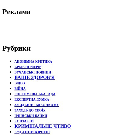
Реклама
Рубрики
АНОНІМНА КРИТИКА
АРХІВ НОМЕРІВ
БУЧАНСЬКІ НОВИНИ
ВАШЕ ЗДОРОВ'Я
ВІДЕО
ВІЙНА
ГОСТОМЕЛЬСЬКА РАДА
ЕКСПЕРТНА ДУМКА
ЗАСІДАННЯ ВИКОНКОМУ
ЗАХОДЬ ДО СВОЇХ
ІРПІНСЬКИ БАЙКИ
КОНТАКТИ
КРИМІНАЛЬНЕ ЧТИВО
КУДИ ПІТИ В ІРПЕНІ