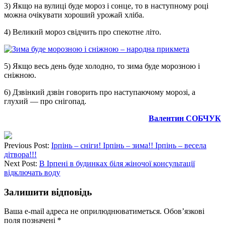
3) Якщо на вулиці буде мороз і сонце, то в наступному році
можна очікувати хороший урожай хліба.
4) Великий мороз свідчить про спекотне літо.
5) Якщо весь день буде холодно, то зима буде морозною і
сніжною.
6) Дзвінкий дзвін говорить про наступаючому морозі, а
глухий — про снігопад.
Валентин СОБЧУК
Previous Post:
Ірпінь – сніги! Ірпінь – зима!! Ірпінь – весела
дітвора!!!
Next Post:
В Ірпені в будинках біля жіночої консультації
відключать воду
Залишити відповідь
Ваша e-mail адреса не оприлюднюватиметься.
Обов’язкові
поля позначені
*