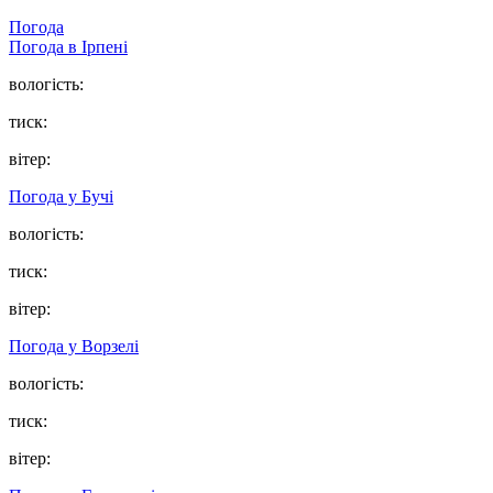
Погода
Погода в
Ірпені
вологість:
тиск:
вітер:
Погода у
Бучі
вологість:
тиск:
вітер:
Погода у
Ворзелі
вологість:
тиск:
вітер: