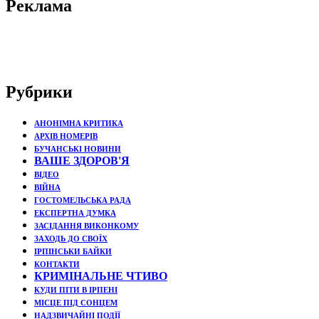
Реклама
Рубрики
АНОНІМНА КРИТИКА
АРХІВ НОМЕРІВ
БУЧАНСЬКІ НОВИНИ
ВАШЕ ЗДОРОВ'Я
ВІДЕО
ВІЙНА
ГОСТОМЕЛЬСЬКА РАДА
ЕКСПЕРТНА ДУМКА
ЗАСІДАННЯ ВИКОНКОМУ
ЗАХОДЬ ДО СВОЇХ
ІРПІНСЬКИ БАЙКИ
КОНТАКТИ
КРИМІНАЛЬНЕ ЧТИВО
КУДИ ПІТИ В ІРПЕНІ
МІСЦЕ ПІД СОНЦЕМ
НАДЗВИЧАЙНІ ПОДЇЇ