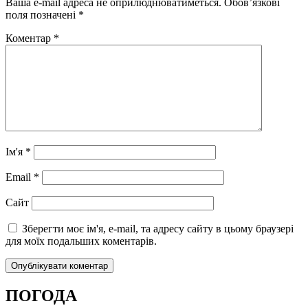
Ваша e-mail адреса не оприлюднюватиметься.
Обов’язкові
поля позначені
*
Коментар
*
Ім'я
*
Email
*
Сайт
Зберегти моє ім'я, e-mail, та адресу сайту в цьому браузері
для моїх подальших коментарів.
ПОГОДА