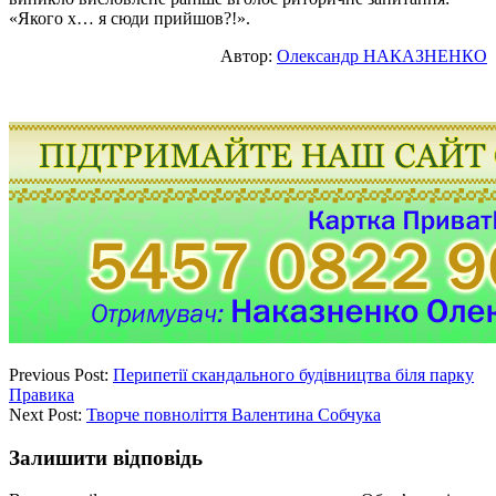
«Якого х… я сюди прийшов?!».
Автор:
Олександр НАКАЗНЕНКО
Previous Post:
Перипетії скандального будівництва біля парку
Правика
Next Post:
Творче повноліття Валентина Собчука
Залишити відповідь