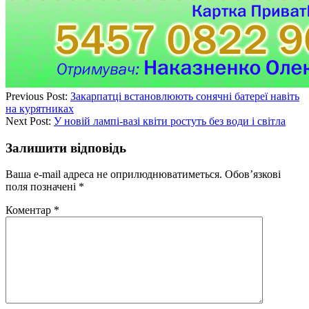
Previous Post:
Закарпатці встановлюють сонячні батереї навіть
на курятниках
Next Post:
У новій лампі-вазі квіти ростуть без води і світла
Залишити відповідь
Ваша e-mail адреса не оприлюднюватиметься.
Обов’язкові
поля позначені
*
Коментар
*