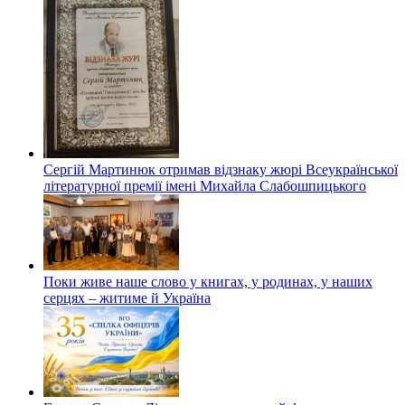
Сергій Мартинюк отримав відзнаку жюрі Всеукраїнської
літературної премії імені Михайла Слабошпицького
Поки живе наше слово у книгах, у родинах, у наших
серцях – житиме й Україна