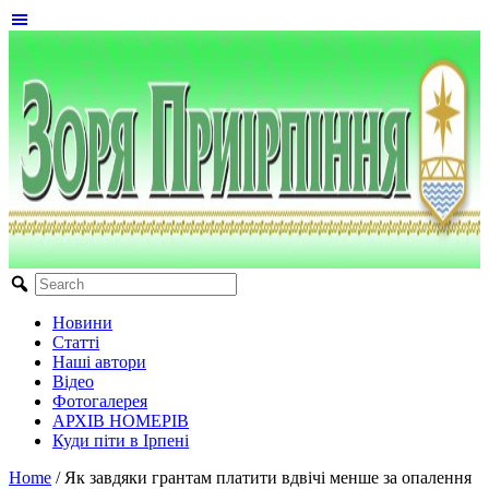
Новини
Статті
Наші автори
Відео
Фотогалерея
АРХІВ НОМЕРІВ
Куди піти в Ірпені
Home
/
Як завдяки грантам платити вдвічі менше за опалення