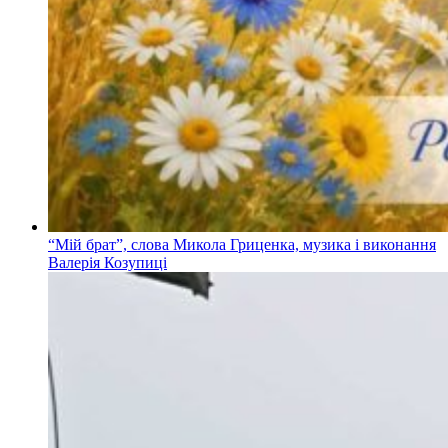
“Мій брат”, слова Микола Гриценка, музика і виконання
Валерія Козупиці