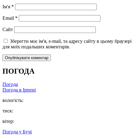
Ім'я
*
Email
*
Сайт
Зберегти моє ім'я, e-mail, та адресу сайту в цьому браузері
для моїх подальших коментарів.
ПОГОДА
Погода
Погода в
Ірпені
вологість:
тиск:
вітер:
Погода у
Бучі