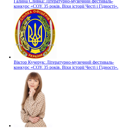
Галина Сливка: Літературно-музичний фестиваль-
конкурс «СОУ. 35 років. Віхи історії Честі і Гідності».
Віктор Кучерук: Літературно-музичний фестиваль-
конкурс «СОУ. 35 років. Віхи історії Честі і Гідності».