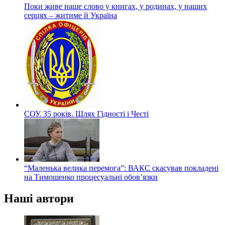
Поки живе наше слово у книгах, у родинах, у наших
серцях – житиме й Україна
СОУ. 35 років. Шлях Гідності і Честі
“Маленька велика перемога”: ВАКС скасував покладені
на Тимошенко процесуальні обов’язки
Наші автори