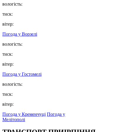
вологість:
тиск:
вітер:
Погода у
Ворзелі
вологість:
тиск:
вітер:
Погода у
Гостомелі
вологість:
тиск:
вітер:
Погода у Кременчуці
Погода у
Мелітополі
ТРАНСПОРТ ПРИІРПІННЯ