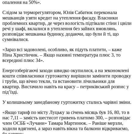
опалення на 50%».
Слідом за терморегулятором, Юлія Сабатюк переконала
мешканців узяти кредит на утеплення фасаду. Власники
проблемних квартир, де через вологість підтікали стіни і цвіли
речі у шафі, вклалися в утеплення без зайвих вмовлянь,
розповідає мешканка будинку, додаючи, що були й ті, що
сумнівалися.
«Зараз всі задоволені, особливо, як підуть платити, – каже
Ніна Христінчик. – Якщо назовні температура плюс 3, то
всередині плюс 34».
Енергозберігаючі заходи швидко окупилися, а на зекономлені
кошти співвласники гуртожитку вирішили замінити проводку
і труби, що вічно текли, та встановити лічильники для
квартир. Вистачило навіть на красу – петриківський розпис у
під’їзді.
У колишньому занедбаному гуртожитку стались чарівні зміни.
«Якщо тариф по місту Луцьку за січень місяць був 16, 80, то в
нас 7,11 – замість шестисот гривень платимо 300, – розповідає
член ОСББ «Лучани» Тамара Мартинюк. – Раніше мерзли,
ходили вдягнені, а зараз навіть вікна та балкони відкриваємо,
бо гаряче».