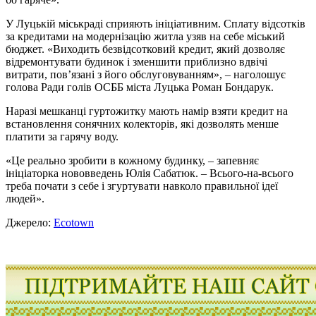
У Луцькій міськраді сприяють ініціативним. Сплату відсотків
за кредитами на модернізацію житла узяв на себе міський
бюджет. «Виходить безвідсотковий кредит, який дозволяє
відремонтувати будинок і зменшити приблизно вдвічі
витрати, пов’язані з його обслуговуванням», – наголошує
голова Ради голів ОСББ міста Луцька Роман Бондарук.
Наразі мешканці гуртожитку мають намір взяти кредит на
встановлення сонячних колекторів, які дозволять менше
платити за гарячу воду.
«Це реально зробити в кожному будинку, – запевняє
ініціаторка нововведень Юлія Сабатюк. – Всього-на-всього
треба почати з себе і згуртувати навколо правильної ідеї
людей».
Джерело:
Ecotown