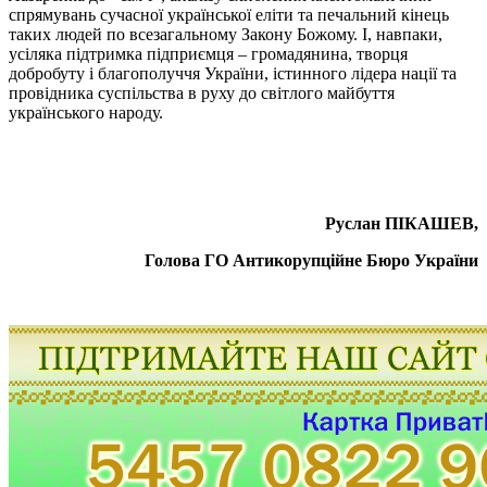
спрямувань сучасної української еліти та печальний кінець
таких людей по всезагальному Закону Божому. І, навпаки,
усіляка підтримка підприємця – громадянина, творця
добробуту і благополуччя України, істинного лідера нації та
провідника суспільства в руху до світлого майбуття
українського народу.
Руслан ПІКАШЕВ,
Голова ГО Антикорупційне Бюро України