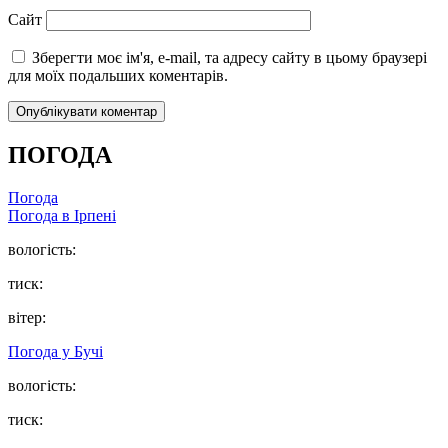
Сайт
Зберегти моє ім'я, e-mail, та адресу сайту в цьому браузері
для моїх подальших коментарів.
ПОГОДА
Погода
Погода в
Ірпені
вологість:
тиск:
вітер:
Погода у
Бучі
вологість:
тиск: