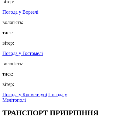
вітер:
Погода у
Ворзелі
вологість:
тиск:
вітер:
Погода у
Гостомелі
вологість:
тиск:
вітер:
Погода у Кременчуці
Погода у
Мелітополі
ТРАНСПОРТ ПРИІРПІННЯ