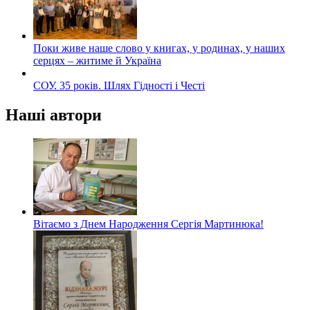
Поки живе наше слово у книгах, у родинах, у наших
серцях – житиме й Україна
СОУ. 35 років. Шлях Гідності і Честі
Наші автори
Вітаємо з Днем Народження Сергія Мартинюка!