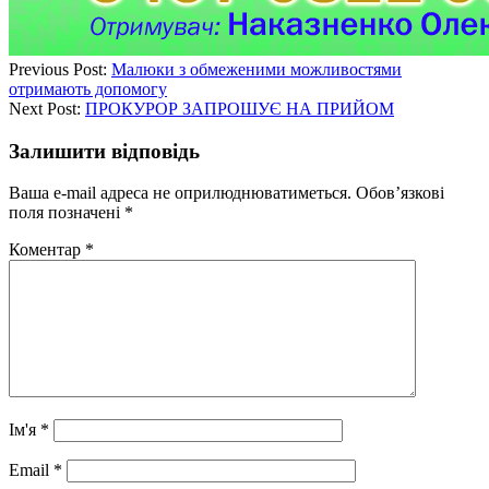
Previous Post:
Малюки з обмеженими можливостями
отримають допомогу
Next Post:
ПРОКУРОР ЗАПРОШУЄ НА ПРИЙОМ
Залишити відповідь
Ваша e-mail адреса не оприлюднюватиметься.
Обов’язкові
поля позначені
*
Коментар
*
Ім'я
*
Email
*