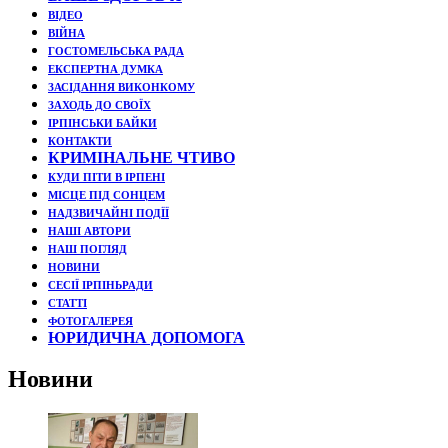
ВІДЕО
ВІЙНА
ГОСТОМЕЛЬСЬКА РАДА
ЕКСПЕРТНА ДУМКА
ЗАСІДАННЯ ВИКОНКОМУ
ЗАХОДЬ ДО СВОЇХ
ІРПІНСЬКИ БАЙКИ
КОНТАКТИ
КРИМІНАЛЬНЕ ЧТИВО
КУДИ ПІТИ В ІРПЕНІ
МІСЦЕ ПІД СОНЦЕМ
НАДЗВИЧАЙНІ ПОДЇЇ
НАШІ АВТОРИ
НАШ ПОГЛЯД
НОВИНИ
СЕСІЇ ІРПІНЬРАДИ
СТАТТІ
ФОТОГАЛЕРЕЯ
ЮРИДИЧНА ДОПОМОГА
Новини