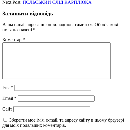
Next Post:
ПОЛЬСЬКИЙ СЛІД КАРПЛЮКА
Залишити відповідь
Ваша e-mail адреса не оприлюднюватиметься.
Обов’язкові
поля позначені
*
Коментар
*
Ім'я
*
Email
*
Сайт
Зберегти моє ім'я, e-mail, та адресу сайту в цьому браузері
для моїх подальших коментарів.