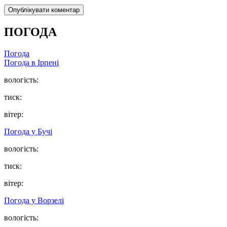
ПОГОДА
Погода
Погода в
Ірпені
вологість:
тиск:
вітер:
Погода у
Бучі
вологість:
тиск:
вітер:
Погода у
Ворзелі
вологість: