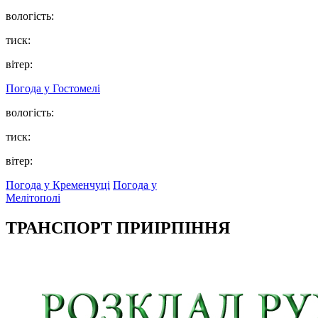
вологість:
тиск:
вітер:
Погода у
Гостомелі
вологість:
тиск:
вітер:
Погода у Кременчуці
Погода у
Мелітополі
ТРАНСПОРТ ПРИІРПІННЯ