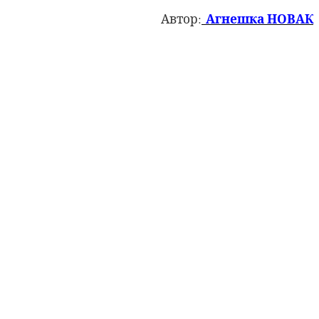
Агнешка НОВАК
Автор: