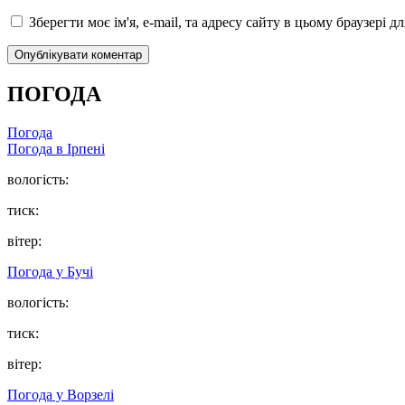
Зберегти моє ім'я, e-mail, та адресу сайту в цьому браузері 
ПОГОДА
Погода
Погода в
Ірпені
вологість:
тиск:
вітер:
Погода у
Бучі
вологість:
тиск:
вітер:
Погода у
Ворзелі