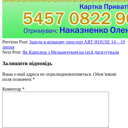
Previous Post:
Заходи в вільному просторі ART HOUSE 14 – 19
липня
Next Post:
Як Карплюк з Мельничуком на сесії дискутували
Залишити відповідь
Ваша e-mail адреса не оприлюднюватиметься.
Обов’язкові
поля позначені
*
Коментар
*