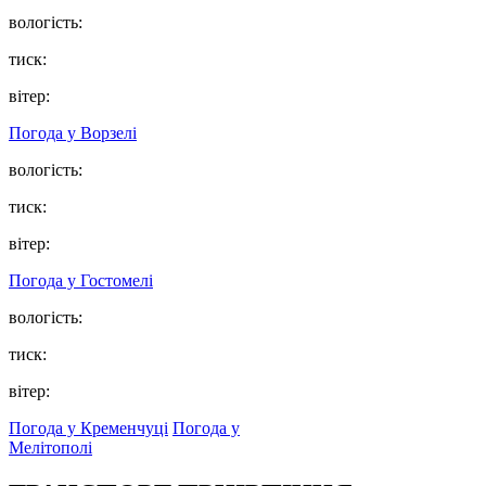
вологість:
тиск:
вітер:
Погода у
Ворзелі
вологість:
тиск:
вітер:
Погода у
Гостомелі
вологість:
тиск:
вітер:
Погода у Кременчуці
Погода у
Мелітополі