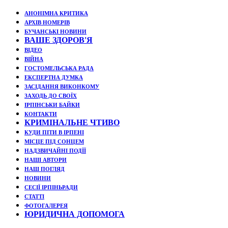
АНОНІМНА КРИТИКА
АРХІВ НОМЕРІВ
БУЧАНСЬКІ НОВИНИ
ВАШЕ ЗДОРОВ'Я
ВІДЕО
ВІЙНА
ГОСТОМЕЛЬСЬКА РАДА
ЕКСПЕРТНА ДУМКА
ЗАСІДАННЯ ВИКОНКОМУ
ЗАХОДЬ ДО СВОЇХ
ІРПІНСЬКИ БАЙКИ
КОНТАКТИ
КРИМІНАЛЬНЕ ЧТИВО
КУДИ ПІТИ В ІРПЕНІ
МІСЦЕ ПІД СОНЦЕМ
НАДЗВИЧАЙНІ ПОДЇЇ
НАШІ АВТОРИ
НАШ ПОГЛЯД
НОВИНИ
СЕСІЇ ІРПІНЬРАДИ
СТАТТІ
ФОТОГАЛЕРЕЯ
ЮРИДИЧНА ДОПОМОГА