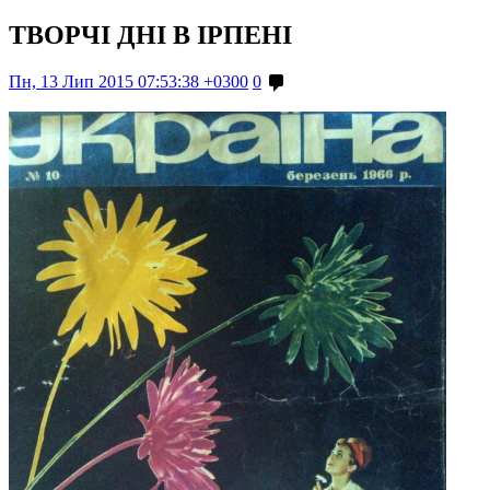
ТВОРЧІ ДНІ В ІРПЕНІ
Пн, 13 Лип 2015 07:53:38 +0300
0