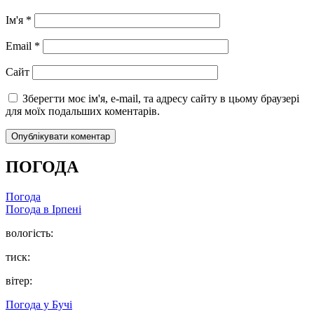
Ім'я
*
Email
*
Сайт
Зберегти моє ім'я, e-mail, та адресу сайту в цьому браузері
для моїх подальших коментарів.
ПОГОДА
Погода
Погода в
Ірпені
вологість:
тиск:
вітер:
Погода у
Бучі