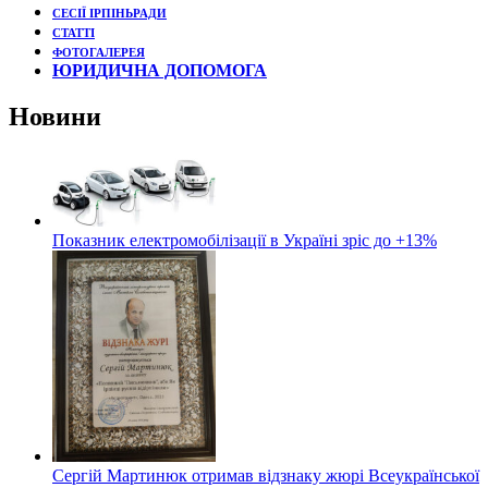
СЕСІЇ ІРПІНЬРАДИ
СТАТТІ
ФОТОГАЛЕРЕЯ
ЮРИДИЧНА ДОПОМОГА
Новини
Показник електромобілізації в Україні зріс до +13%
Сергій Мартинюк отримав відзнаку жюрі Всеукраїнської