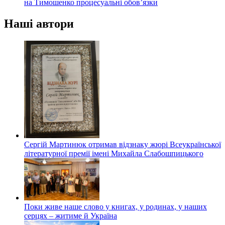
на Тимошенко процесуальні обов’язки
Наші автори
Сергій Мартинюк отримав відзнаку жюрі Всеукраїнської
літературної премії імені Михайла Слабошпицького
Поки живе наше слово у книгах, у родинах, у наших
серцях – житиме й Україна