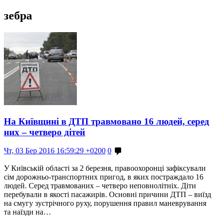
зебра
На Київщині в ДТП травмовано 16 людей, серед
них – четверо дітей
Чт, 03 Бер 2016 16:59:29 +0200
0
У Київській області за 2 березня, правоохоронці зафіксували
сім дорожньо-транспортних пригод, в яких постраждало 16
людей. Серед травмованих – четверо неповнолітніх. Діти
перебували в якості пасажирів. Основні причини ДТП – виїзд
на смугу зустрічного руху, порушення правил маневрування
та наїзди на…