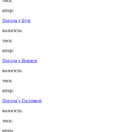
тиск:
вітер:
Погода у
Бучі
вологість:
тиск:
вітер:
Погода у
Ворзелі
вологість:
тиск:
вітер:
Погода у
Гостомелі
вологість:
тиск:
вітер: