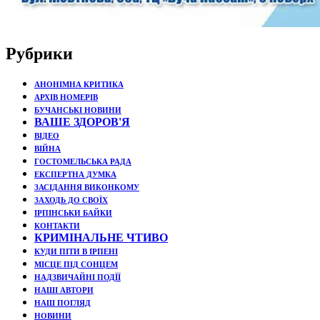
Рубрики
АНОНІМНА КРИТИКА
АРХІВ НОМЕРІВ
БУЧАНСЬКІ НОВИНИ
ВАШЕ ЗДОРОВ'Я
ВІДЕО
ВІЙНА
ГОСТОМЕЛЬСЬКА РАДА
ЕКСПЕРТНА ДУМКА
ЗАСІДАННЯ ВИКОНКОМУ
ЗАХОДЬ ДО СВОЇХ
ІРПІНСЬКИ БАЙКИ
КОНТАКТИ
КРИМІНАЛЬНЕ ЧТИВО
КУДИ ПІТИ В ІРПЕНІ
МІСЦЕ ПІД СОНЦЕМ
НАДЗВИЧАЙНІ ПОДЇЇ
НАШІ АВТОРИ
НАШ ПОГЛЯД
НОВИНИ