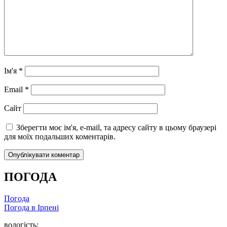
Ім'я
*
Email
*
Сайт
Зберегти моє ім'я, e-mail, та адресу сайту в цьому браузері
для моїх подальших коментарів.
ПОГОДА
Погода
Погода в
Ірпені
вологість: