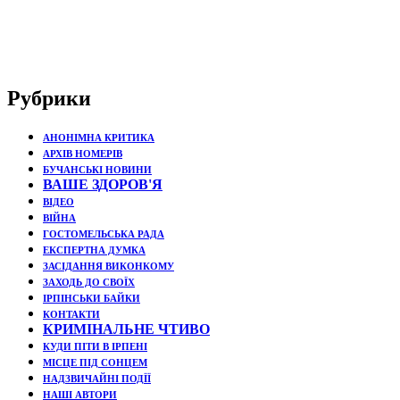
Рубрики
АНОНІМНА КРИТИКА
АРХІВ НОМЕРІВ
БУЧАНСЬКІ НОВИНИ
ВАШЕ ЗДОРОВ'Я
ВІДЕО
ВІЙНА
ГОСТОМЕЛЬСЬКА РАДА
ЕКСПЕРТНА ДУМКА
ЗАСІДАННЯ ВИКОНКОМУ
ЗАХОДЬ ДО СВОЇХ
ІРПІНСЬКИ БАЙКИ
КОНТАКТИ
КРИМІНАЛЬНЕ ЧТИВО
КУДИ ПІТИ В ІРПЕНІ
МІСЦЕ ПІД СОНЦЕМ
НАДЗВИЧАЙНІ ПОДЇЇ
НАШІ АВТОРИ