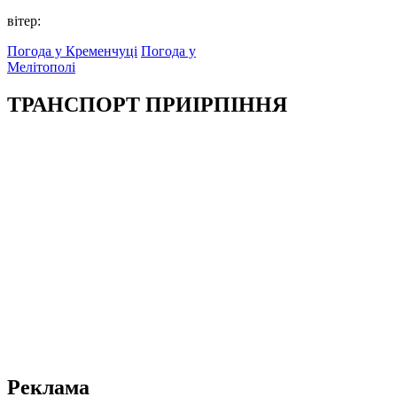
вітер:
Погода у Кременчуці
Погода у
Мелітополі
ТРАНСПОРТ ПРИІРПІННЯ
Реклама