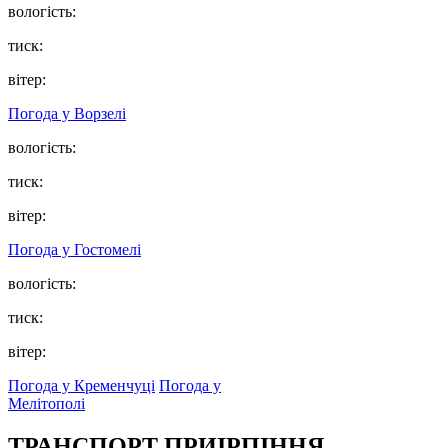
вологість:
тиск:
вітер:
Погода у
Ворзелі
вологість:
тиск:
вітер:
Погода у
Гостомелі
вологість:
тиск:
вітер:
Погода у Кременчуці
Погода у
Мелітополі
ТРАНСПОРТ ПРИІРПІННЯ