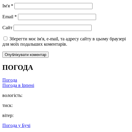
Ім'я
*
Email
*
Сайт
Зберегти моє ім'я, e-mail, та адресу сайту в цьому браузері
для моїх подальших коментарів.
ПОГОДА
Погода
Погода в
Ірпені
вологість:
тиск:
вітер:
Погода у
Бучі