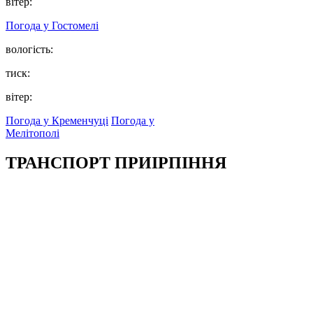
вітер:
Погода у
Гостомелі
вологість:
тиск:
вітер:
Погода у Кременчуці
Погода у
Мелітополі
ТРАНСПОРТ ПРИІРПІННЯ