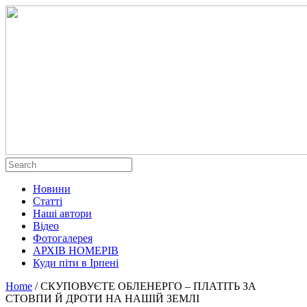
Новини
Статті
Наші автори
Відео
Фотогалерея
АРХІВ НОМЕРІВ
Куди піти в Ірпені
Home
/
СКУПОВУЄТЕ ОБЛЕНЕРГО – ПЛАТІТЬ ЗА
СТОВПИ Й ДРОТИ НА НАШІЙ ЗЕМЛІ