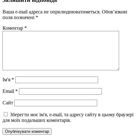
Ваша e-mail адреса не оприлюднюватиметься.
Обов’язкові
поля позначені
*
Коментар
*
Ім'я
*
Email
*
Сайт
Зберегти моє ім'я, e-mail, та адресу сайту в цьому браузері
для моїх подальших коментарів.