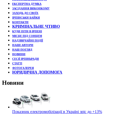
ЕКСПЕРТНА ДУМКА
ЗАСІДАННЯ ВИКОНКОМУ
ЗАХОДЬ ДО СВОЇХ
ІРПІНСЬКИ БАЙКИ
КОНТАКТИ
КРИМІНАЛЬНЕ ЧТИВО
КУДИ ПІТИ В ІРПЕНІ
МІСЦЕ ПІД СОНЦЕМ
НАДЗВИЧАЙНІ ПОДЇЇ
НАШІ АВТОРИ
НАШ ПОГЛЯД
НОВИНИ
СЕСІЇ ІРПІНЬРАДИ
СТАТТІ
ФОТОГАЛЕРЕЯ
ЮРИДИЧНА ДОПОМОГА
Новини
Показник електромобілізації в Україні зріс до +13%