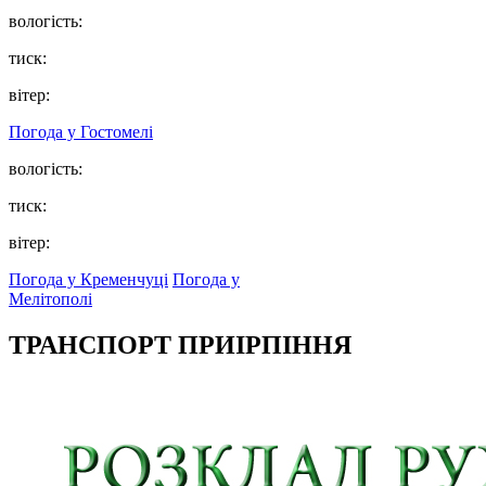
вологість:
тиск:
вітер:
Погода у
Гостомелі
вологість:
тиск:
вітер:
Погода у Кременчуці
Погода у
Мелітополі
ТРАНСПОРТ ПРИІРПІННЯ