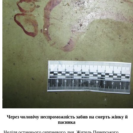
Через чоловічу неспроможність забив на смерть жінку й
пасинка
Неділя останнього серпневого дня. Житель Печерського