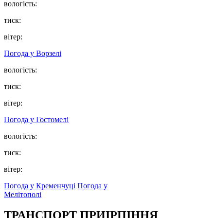
вологість:
тиск:
вітер:
Погода у
Ворзелі
вологість:
тиск:
вітер:
Погода у
Гостомелі
вологість:
тиск:
вітер:
Погода у Кременчуці
Погода у
Мелітополі
ТРАНСПОРТ ПРИІРПІННЯ