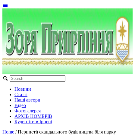
Новини
Статті
Наші автори
Відео
Фотогалерея
АРХІВ НОМЕРІВ
Куди піти в Ірпені
Home
/
Перипетії скандального будівництва біля парку