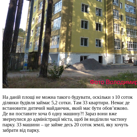
На даній площі не можна такого будувати, оскільки з 10 соток
ділянки будівля займає 5,2 сотки. Там 33 квартири. Немає де
встановити дитячий майданчик, який має бути обов’язково.
Де ви поставите хоча б одну машину?! Зараз вони вже
звернулися до адміністрації міста, щоб їм виділили частину
парку. 33 машини – це займе десь 20 соток землі, яку хочуть
забрати від парку.