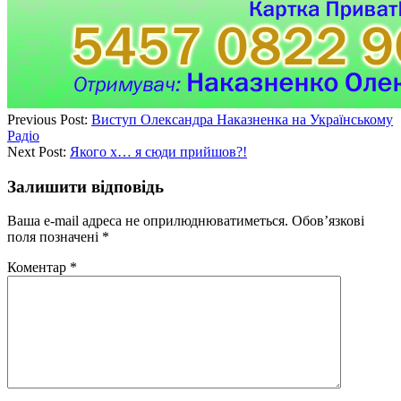
Previous Post:
Виступ Олександра Наказненка на Українському
Радіо
Next Post:
Якого х… я сюди прийшов?!
Залишити відповідь
Ваша e-mail адреса не оприлюднюватиметься.
Обов’язкові
поля позначені
*
Коментар
*