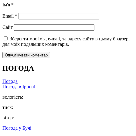
Ім'я
*
Email
*
Сайт
Зберегти моє ім'я, e-mail, та адресу сайту в цьому браузері
для моїх подальших коментарів.
ПОГОДА
Погода
Погода в
Ірпені
вологість:
тиск:
вітер:
Погода у
Бучі