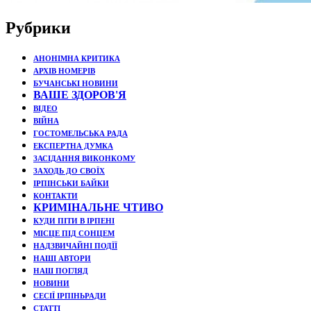
Рубрики
АНОНІМНА КРИТИКА
АРХІВ НОМЕРІВ
БУЧАНСЬКІ НОВИНИ
ВАШЕ ЗДОРОВ'Я
ВІДЕО
ВІЙНА
ГОСТОМЕЛЬСЬКА РАДА
ЕКСПЕРТНА ДУМКА
ЗАСІДАННЯ ВИКОНКОМУ
ЗАХОДЬ ДО СВОЇХ
ІРПІНСЬКИ БАЙКИ
КОНТАКТИ
КРИМІНАЛЬНЕ ЧТИВО
КУДИ ПІТИ В ІРПЕНІ
МІСЦЕ ПІД СОНЦЕМ
НАДЗВИЧАЙНІ ПОДЇЇ
НАШІ АВТОРИ
НАШ ПОГЛЯД
НОВИНИ
СЕСІЇ ІРПІНЬРАДИ
СТАТТІ