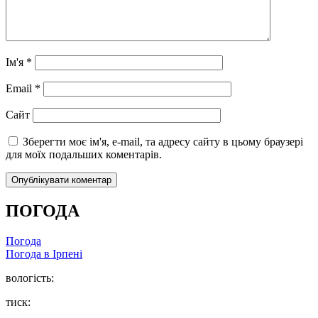
Ім'я
*
Email
*
Сайт
Зберегти моє ім'я, e-mail, та адресу сайту в цьому браузері
для моїх подальших коментарів.
ПОГОДА
Погода
Погода в
Ірпені
вологість:
тиск: