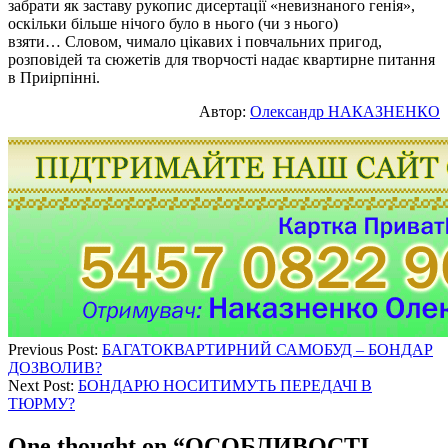
забрати як заставу рукопис дисертації «невизнаного генія»,
оскільки більше нічого було в нього (чи з нього)
взяти…
Словом, чимало цікавих і повчальних пригод,
розповідей та сюжетів для творчості надає квартирне питання
в Приірпінні.
Автор:
Олександр НАКАЗНЕНКО
Previous Post:
БАГАТОКВАРТИРНИЙ САМОБУД – БОНДАР
ДОЗВОЛИВ?
Next Post:
БОНДАРЮ НОСИТИМУТЬ ПЕРЕДАЧІ В
ТЮРМУ?
One thought on “
ОСОБЛИВОСТІ