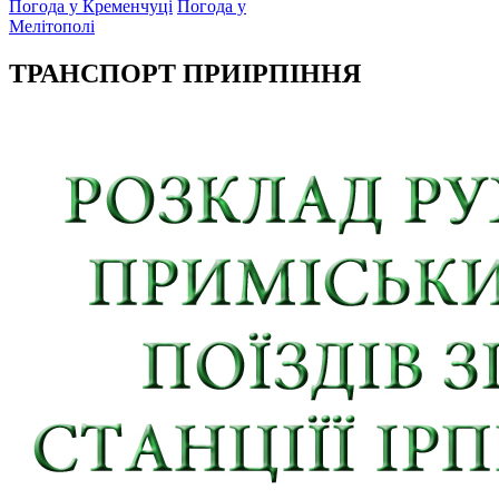
Погода у Кременчуці
Погода у
Мелітополі
ТРАНСПОРТ ПРИІРПІННЯ