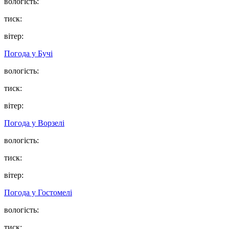
вологість:
тиск:
вітер:
Погода у
Бучі
вологість:
тиск:
вітер:
Погода у
Ворзелі
вологість:
тиск:
вітер:
Погода у
Гостомелі
вологість:
тиск: