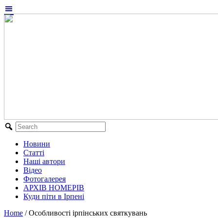
Новини
Статті
Наші автори
Відео
Фотогалерея
АРХІВ НОМЕРІВ
Куди піти в Ірпені
Home
/
Особливості ірпінських святкувань