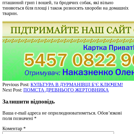
пташиний грип і вошей, та бродячих собак, які вільно
тиняються біля площі і також розносять хвороби на домашніх
тварин.
Previous Post:
КУЛЬТУРА В ДУРМАНІВЦІ Б’Є КЛЮЧЕМ!
Next Post:
ПОМСТА ДРЕВНЬОГО ЖЕРТОВНИКА
Залишити відповідь
Ваша e-mail адреса не оприлюднюватиметься.
Обов’язкові
поля позначені
*
Коментар
*