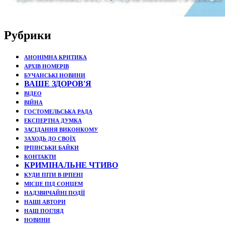
Рубрики
АНОНІМНА КРИТИКА
АРХІВ НОМЕРІВ
БУЧАНСЬКІ НОВИНИ
ВАШЕ ЗДОРОВ'Я
ВІДЕО
ВІЙНА
ГОСТОМЕЛЬСЬКА РАДА
ЕКСПЕРТНА ДУМКА
ЗАСІДАННЯ ВИКОНКОМУ
ЗАХОДЬ ДО СВОЇХ
ІРПІНСЬКИ БАЙКИ
КОНТАКТИ
КРИМІНАЛЬНЕ ЧТИВО
КУДИ ПІТИ В ІРПЕНІ
МІСЦЕ ПІД СОНЦЕМ
НАДЗВИЧАЙНІ ПОДЇЇ
НАШІ АВТОРИ
НАШ ПОГЛЯД
НОВИНИ