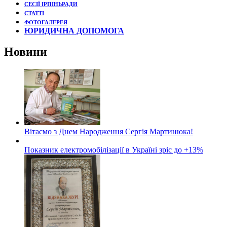
СЕСІЇ ІРПІНЬРАДИ
СТАТТІ
ФОТОГАЛЕРЕЯ
ЮРИДИЧНА ДОПОМОГА
Новини
Вітаємо з Днем Народження Сергія Мартинюка!
Показник електромобілізації в Україні зріс до +13%