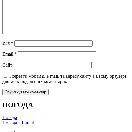
Ім'я
*
Email
*
Сайт
Зберегти моє ім'я, e-mail, та адресу сайту в цьому браузері
для моїх подальших коментарів.
ПОГОДА
Погода
Погода в
Ірпені