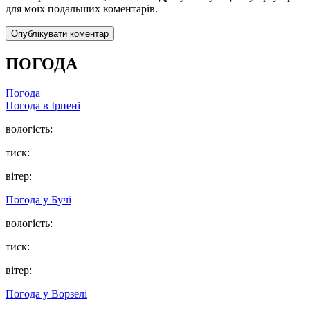
для моїх подальших коментарів.
ПОГОДА
Погода
Погода в
Ірпені
вологість:
тиск:
вітер:
Погода у
Бучі
вологість:
тиск:
вітер:
Погода у
Ворзелі