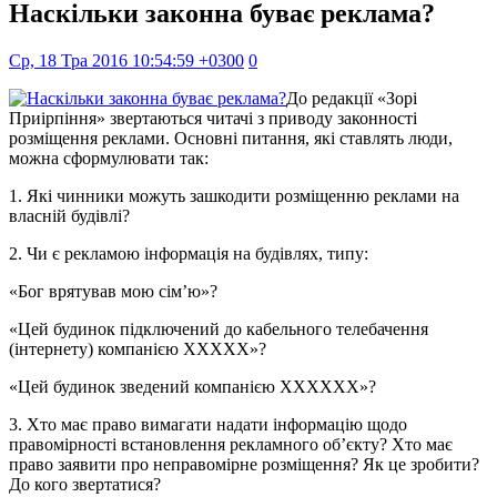
Наскільки законна буває реклама?
Ср, 18 Тра 2016 10:54:59 +0300
0
До редакції «Зорі
Приірпіння» звертаються читачі з приводу законності
розміщення реклами. Основні питання, які ставлять люди,
можна сформулювати так:
1. Які чинники можуть зашкодити розміщенню реклами на
власній будівлі?
2. Чи є рекламою інформація на будівлях, типу:
«Бог врятував мою сім’ю»?
«Цей будинок підключений до кабельного телебачення
(інтернету) компанією ХХХХХ»?
«Цей будинок зведений компанією ХХХХХХ»?
3. Хто має право вимагати надати інформацію щодо
правомірності встановлення рекламного об’єкту? Хто має
право заявити про неправомірне розміщення? Як це зробити?
До кого звертатися?