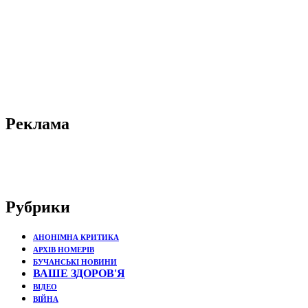
Реклама
Рубрики
АНОНІМНА КРИТИКА
АРХІВ НОМЕРІВ
БУЧАНСЬКІ НОВИНИ
ВАШЕ ЗДОРОВ'Я
ВІДЕО
ВІЙНА