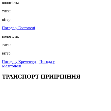
вологість:
тиск:
вітер:
Погода у
Гостомелі
вологість:
тиск:
вітер:
Погода у Кременчуці
Погода у
Мелітополі
ТРАНСПОРТ ПРИІРПІННЯ