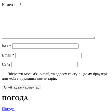
Коментар
*
Ім'я
*
Email
*
Сайт
Зберегти моє ім'я, e-mail, та адресу сайту в цьому браузері
для моїх подальших коментарів.
ПОГОДА
Погода