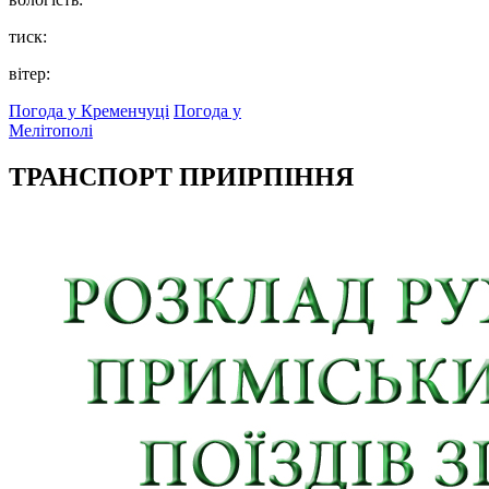
тиск:
вітер:
Погода у Кременчуці
Погода у
Мелітополі
ТРАНСПОРТ ПРИІРПІННЯ