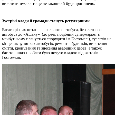
вивозити землю, то це не законно й буде припинено.
Зустрічі влади й громади стануть регулярними
Багато різних питань – шкільного автобуса, безплатного
автобуса до «Ашану» (до речі, подібний супермаркет в
майбутньому планується спорудити і в Гостомелі), туалетів на
кінцевих зупинках автобусів, ремонтів будинків, вивезення
сміття, кронування та знесення аварійних дерев, а також
багато інших проблем було почуто владою від жителів
Гостомеля.