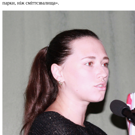
парки, ніж сміттєзвалища».