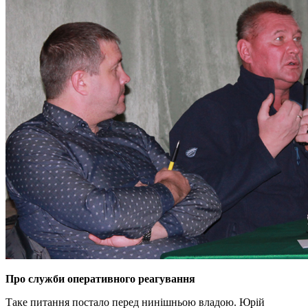
Про служби оперативного реагування
Таке питання постало перед нинішньою владою. Юрій