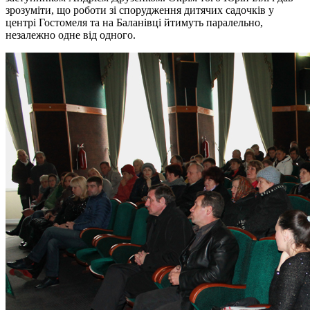
зрозуміти, що роботи зі спорудження дитячих садочків у
центрі Гостомеля та на Баланівці йтимуть паралельно,
незалежно одне від одного.