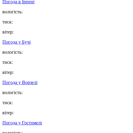
Погода в
Ірпені
вологість:
тиск:
вітер:
Погода у
Бучі
вологість:
тиск:
вітер:
Погода у
Ворзелі
вологість:
тиск:
вітер:
Погода у
Гостомелі
вологість: