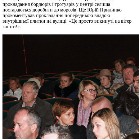
прокладання бордюрів і тротуарів у центрі селища –
постараються доробити до морозів. Ще Юрій Прилипко
прокоментував прокладання попередньою владою
внутрішньої плитки на вулиці: «Це просто викинуті на вітер
кошти!».