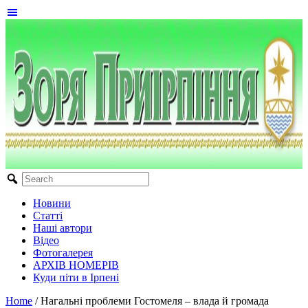
Новини
Статті
Наші автори
Відео
Фотогалерея
АРХІВ НОМЕРІВ
Куди піти в Ірпені
Home
/
Нагальні проблеми Гостомеля – влада й громада