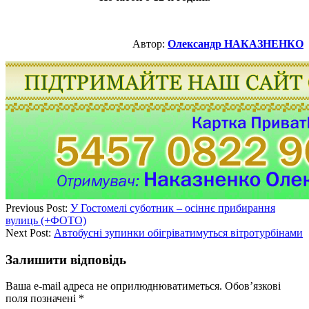
Автор:
Олександр НАКАЗНЕНКО
Previous Post:
У Гостомелі суботник – осіннє прибирання
вулиць (+ФОТО)
Next Post:
Автобусні зупинки обігріватимуться вітротурбінами
Залишити відповідь
Ваша e-mail адреса не оприлюднюватиметься.
Обов’язкові
поля позначені
*