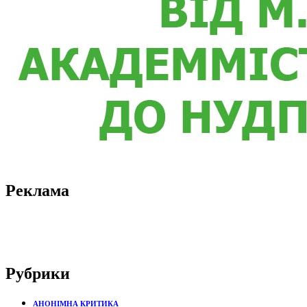
Реклама
Рубрики
АНОНІМНА КРИТИКА