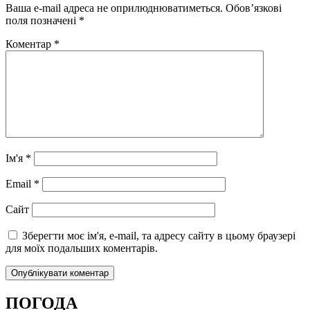
Ваша e-mail адреса не оприлюднюватиметься.
Обов’язкові
поля позначені
*
Коментар
*
Ім'я
*
Email
*
Сайт
Зберегти моє ім'я, e-mail, та адресу сайту в цьому браузері
для моїх подальших коментарів.
ПОГОДА