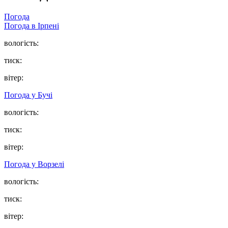
Погода
Погода в
Ірпені
вологість:
тиск:
вітер:
Погода у
Бучі
вологість:
тиск:
вітер:
Погода у
Ворзелі
вологість:
тиск:
вітер: