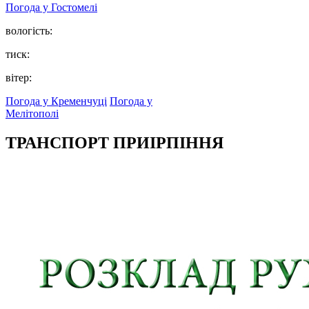
Погода у
Гостомелі
вологість:
тиск:
вітер:
Погода у Кременчуці
Погода у
Мелітополі
ТРАНСПОРТ ПРИІРПІННЯ