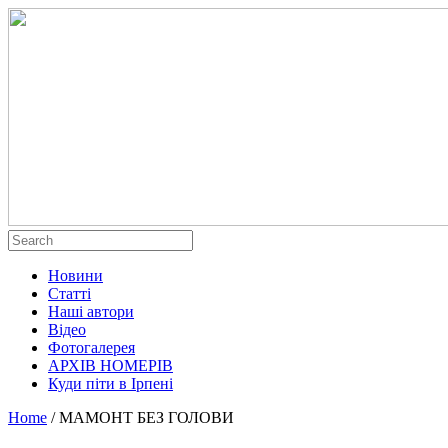
Новини
Статті
Наші автори
Відео
Фотогалерея
АРХІВ НОМЕРІВ
Куди піти в Ірпені
Home
/
МАМОНТ БЕЗ ГОЛОВИ