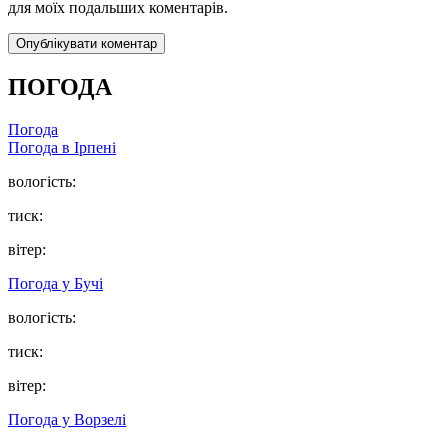
для моїх подальших коментарів.
ПОГОДА
Погода
Погода в
Ірпені
вологість:
тиск:
вітер:
Погода у
Бучі
вологість:
тиск:
вітер:
Погода у
Ворзелі