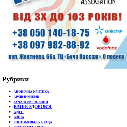
Рубрики
АНОНІМНА КРИТИКА
АРХІВ НОМЕРІВ
БУЧАНСЬКІ НОВИНИ
ВАШЕ ЗДОРОВ'Я
ВІДЕО
ВІЙНА
ГОСТОМЕЛЬСЬКА РАДА