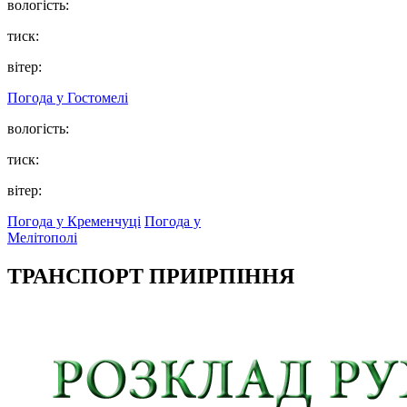
вологість:
тиск:
вітер:
Погода у
Гостомелі
вологість:
тиск:
вітер:
Погода у Кременчуці
Погода у
Мелітополі
ТРАНСПОРТ ПРИІРПІННЯ