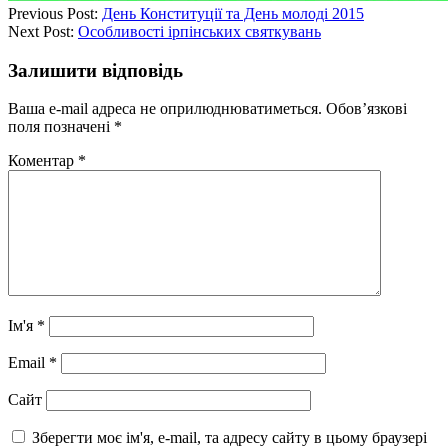
Previous Post:
День Конституції та День молоді 2015
Next Post:
Особливості ірпінських святкувань
Залишити відповідь
Ваша e-mail адреса не оприлюднюватиметься.
Обов’язкові
поля позначені
*
Коментар
*
Ім'я
*
Email
*
Сайт
Зберегти моє ім'я, e-mail, та адресу сайту в цьому браузері