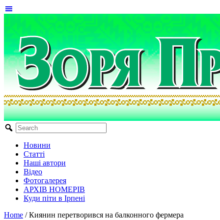
Новини
Статті
Наші автори
Відео
Фотогалерея
АРХІВ НОМЕРІВ
Куди піти в Ірпені
Home
/
Киянин перетворився на балконного фермера