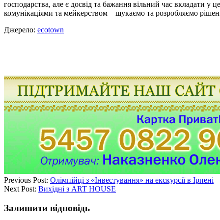
господарства, але є досвід та бажання вільний час вкладати 
комунікаціями та мейкерством – шукаємо та розробляємо рішенн
Джерело:
ecotown
Previous Post:
Олімпійці з «Інвестування» на екскурсії в Ірпені
Next Post:
Вихідні з ART HOUSE
Залишити відповідь