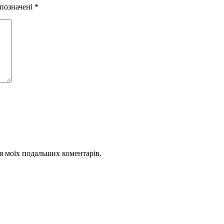
 позначені
*
для моїх подальших коментарів.