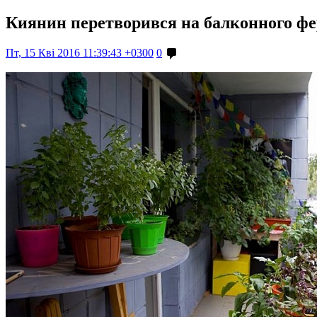
Киянин перетворився на балконного ф
Пт, 15 Кві 2016 11:39:43 +0300
0