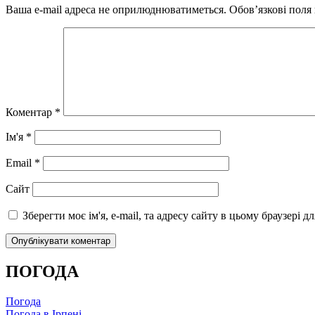
Ваша e-mail адреса не оприлюднюватиметься.
Обов’язкові поля
Коментар
*
Ім'я
*
Email
*
Сайт
Зберегти моє ім'я, e-mail, та адресу сайту в цьому браузері 
ПОГОДА
Погода
Погода в
Ірпені