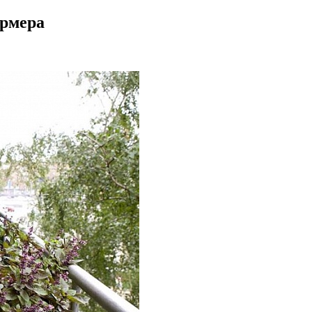
ермера