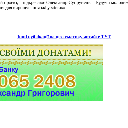
у цей проект, – підкреслює Олександр Супрунець. – Будучи моло
я для вирощування їжі у містах».
Інші публікації на цю тематику читайте ТУТ