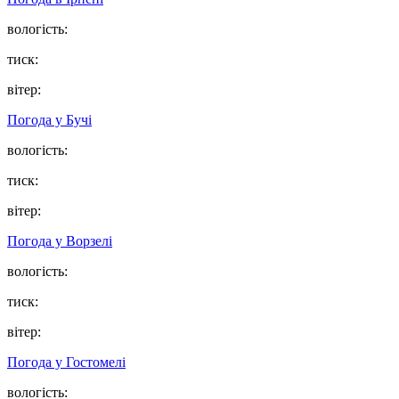
вологість:
тиск:
вітер:
Погода у
Бучі
вологість:
тиск:
вітер:
Погода у
Ворзелі
вологість:
тиск:
вітер:
Погода у
Гостомелі
вологість: