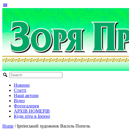
Новини
Статті
Наші автори
Відео
Фотогалерея
АРХІВ НОМЕРІВ
Куди піти в Ірпені
Home
/
Ірпінський художник Василь Попель