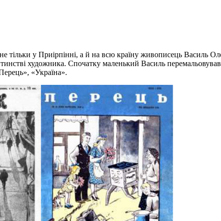
не тільки у Приірпінні, а й на всю країну живописець Василь 
нстві художника. Спочатку маленький Василь перемальовував тог
«Перець», «Україна».