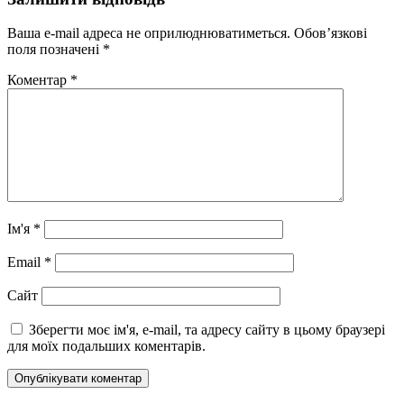
Ваша e-mail адреса не оприлюднюватиметься.
Обов’язкові
поля позначені
*
Коментар
*
Ім'я
*
Email
*
Сайт
Зберегти моє ім'я, e-mail, та адресу сайту в цьому браузері
для моїх подальших коментарів.