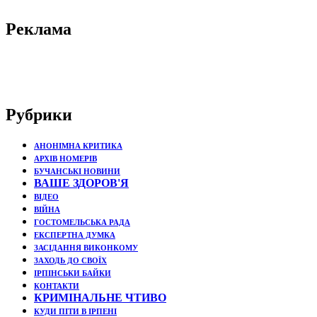
Реклама
Рубрики
АНОНІМНА КРИТИКА
АРХІВ НОМЕРІВ
БУЧАНСЬКІ НОВИНИ
ВАШЕ ЗДОРОВ'Я
ВІДЕО
ВІЙНА
ГОСТОМЕЛЬСЬКА РАДА
ЕКСПЕРТНА ДУМКА
ЗАСІДАННЯ ВИКОНКОМУ
ЗАХОДЬ ДО СВОЇХ
ІРПІНСЬКИ БАЙКИ
КОНТАКТИ
КРИМІНАЛЬНЕ ЧТИВО
КУДИ ПІТИ В ІРПЕНІ