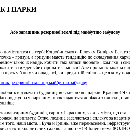
К І ПАРКИ
Або загашник резервної землі під майбутню забудову
о помістилася на гербі Коцюбинського. Білочку. Вивірку. Багато 
білочка – гризун, а гризуни мають тенденцію до складування харчі
 безпомильно їх найде. Робити такі запаси люблять і хом’яки, і с
ожити з тиждень без зарплати – запаси! Але про запас можна від
а щось у банку чи ощадкасі, чи кредитній спілці – це я кому под
юблять відзначати будівництво сквериків і парків. Красиво! Як в
 відгороджується парканом, прокладаються доріжки з плитки, ставл
ельніше.
гатоквартирних будинків, гарних і красивих, як для міста, що ст
родажі на виплату. Отже, людина заселяється і сплачує за кварти
м того, наші міста, і Буча й Ірпінь, вже перенаселені, інфрастру
е вистачає шкіл, дитячих садків. Та що там! В Ірпені нема ЖОДН