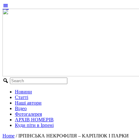
Новини
Статті
Наші автори
Відео
Фотогалерея
АРХІВ НОМЕРІВ
Куди піти в Ірпені
Home
/
ІРПІНСЬКА НЕКРОФІЛІЯ – КАРПЛЮК І ПАРКИ