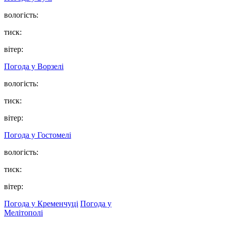
вологість:
тиск:
вітер:
Погода у
Ворзелі
вологість:
тиск:
вітер:
Погода у
Гостомелі
вологість:
тиск:
вітер:
Погода у Кременчуці
Погода у
Мелітополі