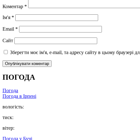
Коментар
*
Ім'я
*
Email
*
Сайт
Зберегти моє ім'я, e-mail, та адресу сайту в цьому браузері 
ПОГОДА
Погода
Погода в
Ірпені
вологість:
тиск:
вітер:
Погода у
Бучі