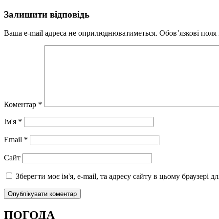
Залишити відповідь
Ваша e-mail адреса не оприлюднюватиметься.
Обов’язкові поля
Коментар
*
Ім'я
*
Email
*
Сайт
Зберегти моє ім'я, e-mail, та адресу сайту в цьому браузері 
ПОГОДА