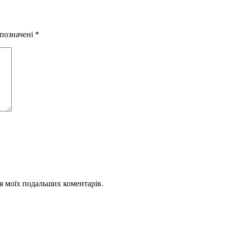
 позначені
*
для моїх подальших коментарів.