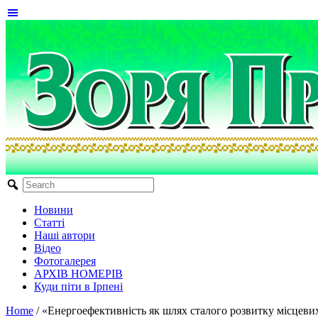
Новини
Статті
Наші автори
Відео
Фотогалерея
АРХІВ НОМЕРІВ
Куди піти в Ірпені
Home
/
«Енергоефективність як шлях сталого розвитку місцеви