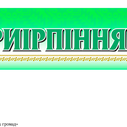
х громад»