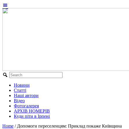
Новини
Статті
Наші автори
Відео
Фотогалерея
АРХІВ НОМЕРІВ
Куди піти в Ірпені
Home
/
Допомоги переселенцям: Приклад покаже Київщина