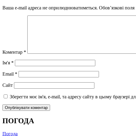
Ваша e-mail адреса не оприлюднюватиметься.
Обов’язкові поля
Коментар
*
Ім'я
*
Email
*
Сайт
Зберегти моє ім'я, e-mail, та адресу сайту в цьому браузері 
ПОГОДА
Погода