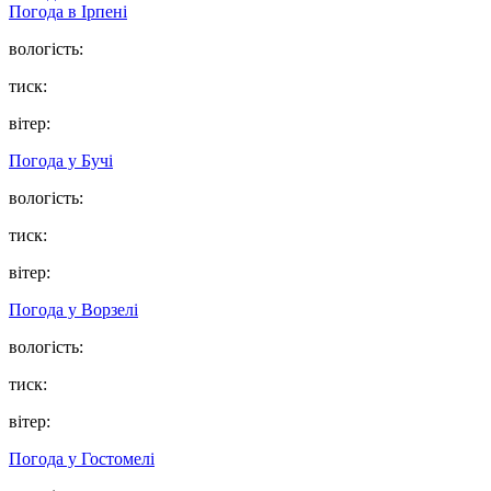
Погода в
Ірпені
вологість:
тиск:
вітер:
Погода у
Бучі
вологість:
тиск:
вітер:
Погода у
Ворзелі
вологість:
тиск:
вітер:
Погода у
Гостомелі