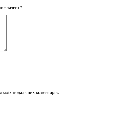
 позначені
*
для моїх подальших коментарів.