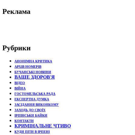
Реклама
Рубрики
АНОНІМНА КРИТИКА
АРХІВ НОМЕРІВ
БУЧАНСЬКІ НОВИНИ
ВАШЕ ЗДОРОВ'Я
ВІДЕО
ВІЙНА
ГОСТОМЕЛЬСЬКА РАДА
ЕКСПЕРТНА ДУМКА
ЗАСІДАННЯ ВИКОНКОМУ
ЗАХОДЬ ДО СВОЇХ
ІРПІНСЬКИ БАЙКИ
КОНТАКТИ
КРИМІНАЛЬНЕ ЧТИВО
КУДИ ПІТИ В ІРПЕНІ