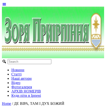
Новини
Статті
Наші автори
Відео
Фотогалерея
АРХІВ НОМЕРІВ
Куди піти в Ірпені
Home
/
ДЕ ВІРА, ТАМ І ДУХ БОЖИЙ