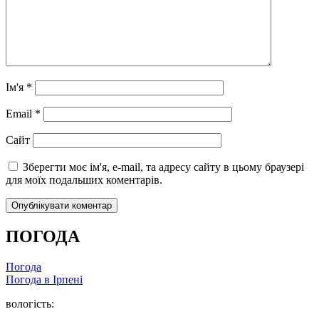
Ім'я
*
Email
*
Сайт
Зберегти моє ім'я, e-mail, та адресу сайту в цьому браузері
для моїх подальших коментарів.
ПОГОДА
Погода
Погода в
Ірпені
вологість: