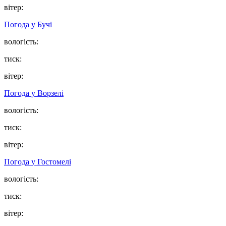
вітер:
Погода у
Бучі
вологість:
тиск:
вітер:
Погода у
Ворзелі
вологість:
тиск:
вітер:
Погода у
Гостомелі
вологість:
тиск:
вітер: