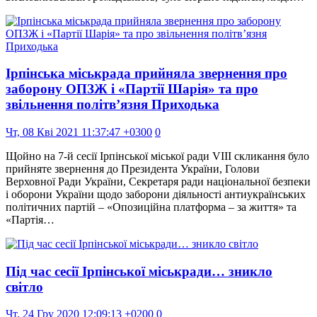
Ірпінська міськрада прийняла звернення про
заборону ОПЗЖ і «Партії Шарія» та про
звільнення політв’язня Приходька
Чт, 08 Кві 2021 11:37:47 +0300
0
Щойно на 7-й сесії Ірпінської міської ради VIII скликання було
прийняте звернення до Президента України, Голови
Верховної Ради України, Секретаря ради національної безпеки
і оборони України щодо заборони діяльності антиукраїнських
політичних партій – «Опозиційна платформа – за життя» та
«Партія…
Під час сесії Ірпінської міськради… зникло
світло
Чт, 24 Гру 2020 12:09:13 +0200
0