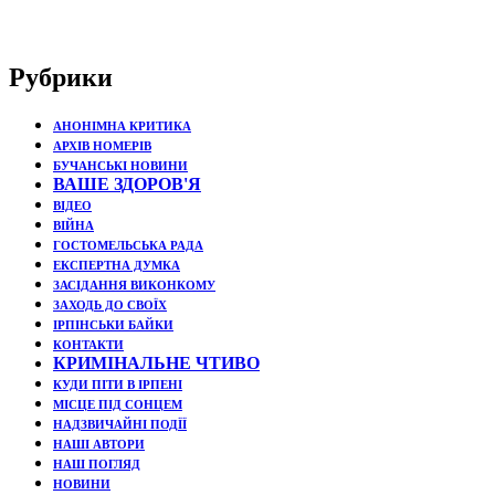
Рубрики
АНОНІМНА КРИТИКА
АРХІВ НОМЕРІВ
БУЧАНСЬКІ НОВИНИ
ВАШЕ ЗДОРОВ'Я
ВІДЕО
ВІЙНА
ГОСТОМЕЛЬСЬКА РАДА
ЕКСПЕРТНА ДУМКА
ЗАСІДАННЯ ВИКОНКОМУ
ЗАХОДЬ ДО СВОЇХ
ІРПІНСЬКИ БАЙКИ
КОНТАКТИ
КРИМІНАЛЬНЕ ЧТИВО
КУДИ ПІТИ В ІРПЕНІ
МІСЦЕ ПІД СОНЦЕМ
НАДЗВИЧАЙНІ ПОДЇЇ
НАШІ АВТОРИ
НАШ ПОГЛЯД
НОВИНИ