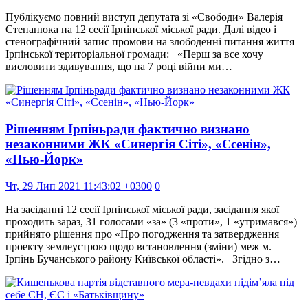
Публікуємо повний виступ депутата зі «Свободи» Валерія
Степанюка на 12 сесії Ірпінської міської ради. Далі відео і
стенографічний запис промови на злободенні питання життя
Ірпінської територіальної громади: «Перш за все хочу
висловити здивування, що на 7 році війни ми…
Рішенням Ірпіньради фактично визнано
незаконними ЖК «Синергія Сіті», «Єсенін»,
«Нью-Йорк»
Чт, 29 Лип 2021 11:43:02 +0300
0
На засіданні 12 сесії Ірпінської міської ради, засідання якої
проходить зараз, 31 голосами «за» (3 «проти», 1 «утримався»)
прийнято рішення про «Про погодження та затвердження
проекту землеустрою щодо встановлення (зміни) меж м.
Ірпінь Бучанського району Київської області». Згідно з…