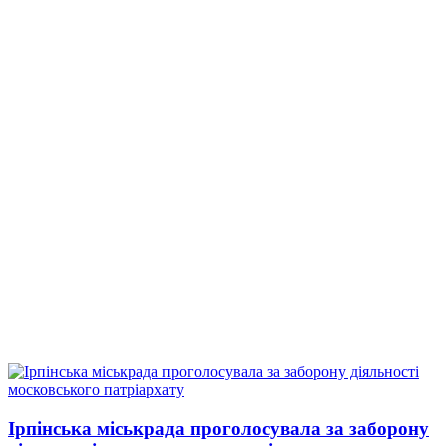
Ірпінська міськрада проголосувала за заборону