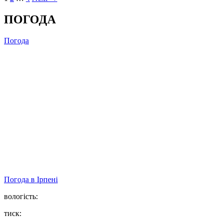
ПОГОДА
Погода
Погода в
Ірпені
вологість:
тиск: