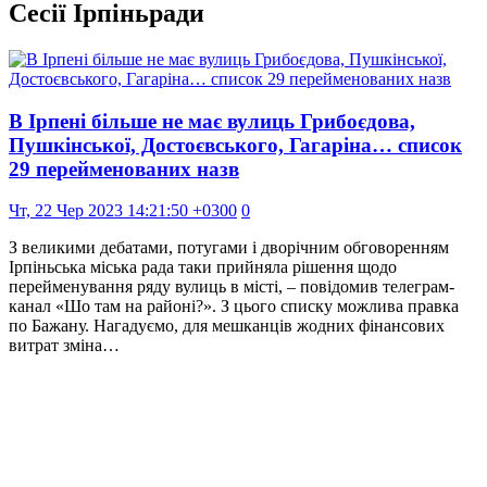
Сесії Ірпіньради
В Ірпені більше не має вулиць Грибоєдова,
Пушкінської, Достоєвського, Гагаріна… список
29 перейменованих назв
Чт, 22 Чер 2023 14:21:50 +0300
0
З великими дебатами, потугами і дворічним обговоренням
Ірпіньська міська рада таки прийняла рішення щодо
перейменування ряду вулиць в місті, – повідомив телеграм-
канал «Шо там на районі?». З цього списку можлива правка
по Бажану. Нагадуємо, для мешканців жодних фінансових
витрат зміна…