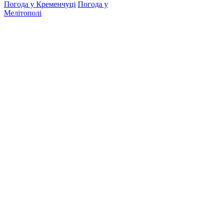
Погода у Кременчуці
Погода у
Мелітополі