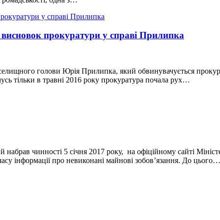
 висновок прокуратури у справі Прилипка
о селищного голови Юрія Прилипка, який обвинувачується прокур
мусь тільки в травні 2016 року прокуратура почала рух…
й набрав чинності 5 січня 2017 року, на офіційному сайті Міні
асу інформації про невиконані майнові зобов’язання. До цього