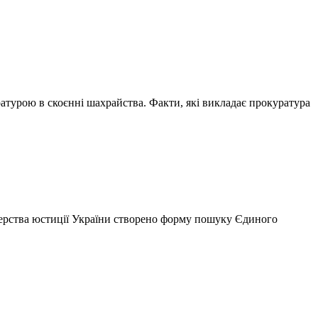
атурою в скоєнні шахрайства. Факти, які викладає прокуратура
стерства юстиції України створено форму пошуку Єдиного
…