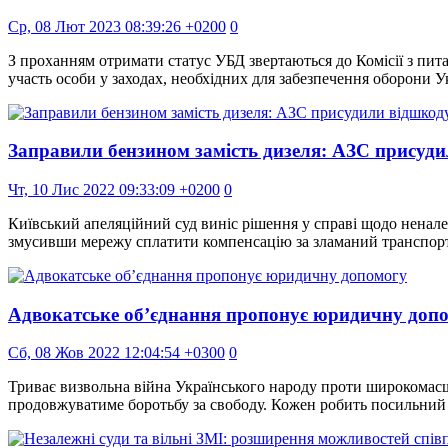
Ср, 08 Лют 2023 08:39:26 +0200
0
З проханням отримати статус УБД звертаються до Комісії з пит
участь особи у заходах, необхідних для забезпечення оборони У
Заправили бензином замість дизеля: АЗС присудил
Чт, 10 Лис 2022 09:33:09 +0200
0
Київський апеляційний суд виніс рішення у справі щодо ненале
змусивши мережу сплатити компенсацію за зламаний транспортни
Адвокатське об’єднання пропонує юридичну доп
Сб, 08 Жов 2022 12:04:54 +0300
0
Триває визвольна війна Українського народу проти широкомасштаб
продовжуватиме боротьбу за свободу. Кожен робить посильний