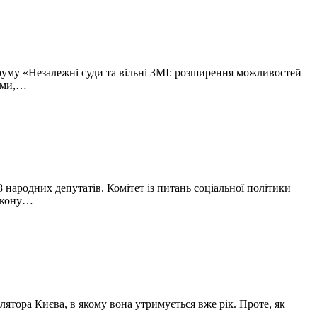
оруму «Незалежні суди та вільні ЗМІ: розширення можливостей
ками,…
народних депутатів. Комітет із питань соціальної політики
закону…
лятора Києва, в якому вона утримується вже рік. Проте, як