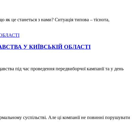
що як це станеться з нами? Ситуація типова – тіснота,
ВСТВА У КИЇВСЬКІЙ ОБЛАСТІ
авства під час проведення передвиборчої кампанії та у день
ормальному суспільстві. Але ці компанії не повинні порушувати