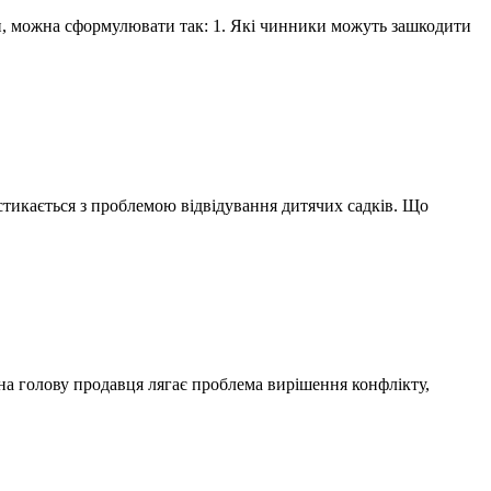
юди, можна сформулювати так: 1. Які чинники можуть зашкодити
стикається з проблемою відвідування дитячих садків. Що
 на голову продавця лягає проблема вирішення конфлікту,