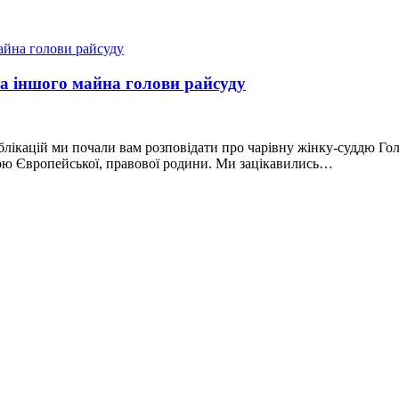
та іншого майна голови райсуду
лікацій ми почали вам розповідати про чарівну жінку-суддю Голос
ною Європейської, правової родини. Ми зацікавились…