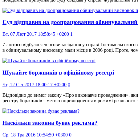
Суд відправив на доопрацювання обвинувальний
Вт, 07 Лют 2017 18:58:45 +0200
1
7 лютого відбулося чергове засідання у справі Гостомельськог
в обвинувальному висновку, мали місце в 2006 році. Проте, чо
Шукайте боржників в офіційному реєстрі
Чт, 12 Січ 2017 18:00:17 +0200
0
Відповідно до вимог закону «Про виконавче провадження», яки
реєстру боржників з метою оприлюднення в режимі реального ч
Наскільки законна буває реклама?
Ср, 18 Тра 2016 10:54:59 +0300
0