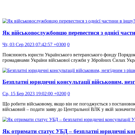
Як військовослужбовцю перевестися з однієї част
Чт, 03 Сер 2023 07:42:57 +0300
0
Пояснюють юристи Українського ветеранського фонду Порядок
громадянами України військової служби у Збройних Силах Укр
Безплатні юридичні консультації військовим, не
Ср, 15 Бер 2023 19:02:00 +0200
0
Що робити військовому, якщо він не погоджується з постановою
військовий – подати заяву до Центральної ВЛК у якій зазначит
Як отримати статус УБД – безплатні юридичні ко