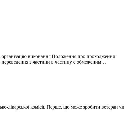
о організацію виконання Положення про проходження
а переведення з частини в частину є обмеженим…
ко-лікарської комісії. Перше, що може зробити ветеран чи