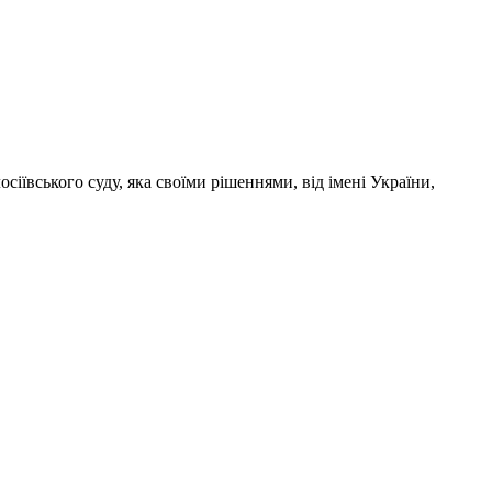
іївського суду, яка своїми рішеннями, від імені України,