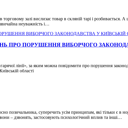
 торговому залі вислизає товар в скляній тарі і розбивається. А 
 звичайна неуважність і…
ЛЕНЬ ПРО ПОРУШЕННЯ ВИБОРЧОГО ЗАКОНОДА
гарячої лінії», за яким можна повідомити про порушення законод
иївській області
осно позичальника, суперечить усім принципам, які тільки є в н
 вони – дзвонять, застосовують психологічний вплив та інші…