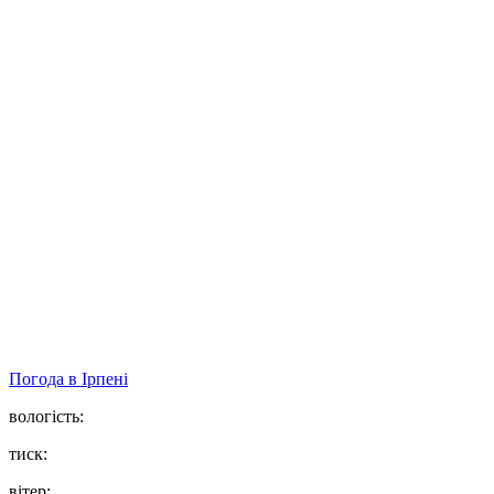
Погода в
Ірпені
вологість:
тиск:
вітер: