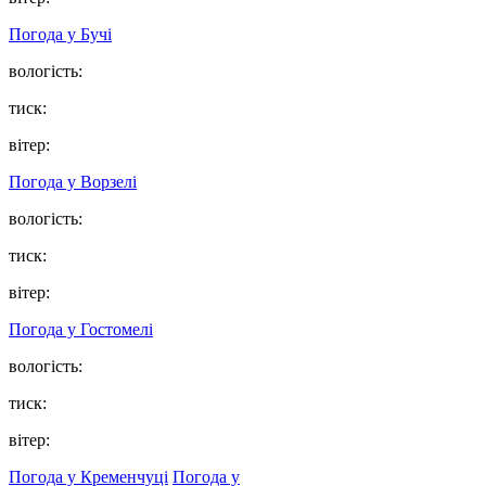
Погода у
Бучі
вологість:
тиск:
вітер:
Погода у
Ворзелі
вологість:
тиск:
вітер:
Погода у
Гостомелі
вологість:
тиск:
вітер:
Погода у Кременчуці
Погода у