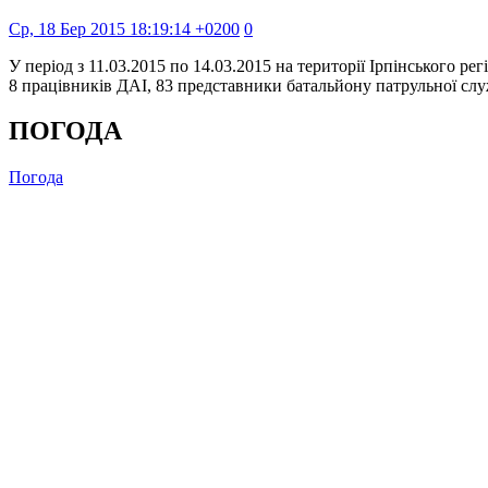
Ср, 18 Бер 2015 18:19:14 +0200
0
У період з 11.03.2015 по 14.03.2015 на території Ірпінського 
8 працівників ДАІ, 83 представники батальйону патрульної сл
ПОГОДА
Погода