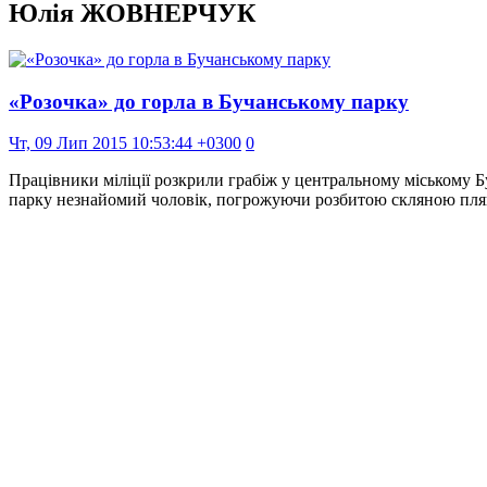
Юлія ЖОВНЕРЧУК
«Розочка» до горла в Бучанському парку
Чт, 09 Лип 2015 10:53:44 +0300
0
Працівники міліції розкрили грабіж у центральному міському Бу
парку незнайомий чоловік, погрожуючи розбитою скляною пля