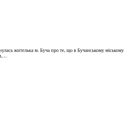
нулась жителька м. Буча про те, що в Бучанському міському
ям,…