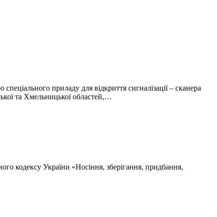
 спеціального приладу для відкриття сигналізації – сканера
ької та Хмельницької областей,…
ьного кодексу України «Носіння, зберігання, придбання,