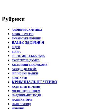
Рубрики
АНОНІМНА КРИТИКА
АРХІВ НОМЕРІВ
БУЧАНСЬКІ НОВИНИ
ВАШЕ ЗДОРОВ'Я
ВІДЕО
ВІЙНА
ГОСТОМЕЛЬСЬКА РАДА
ЕКСПЕРТНА ДУМКА
ЗАСІДАННЯ ВИКОНКОМУ
ЗАХОДЬ ДО СВОЇХ
ІРПІНСЬКИ БАЙКИ
КОНТАКТИ
КРИМІНАЛЬНЕ ЧТИВО
КУДИ ПІТИ В ІРПЕНІ
МІСЦЕ ПІД СОНЦЕМ
НАДЗВИЧАЙНІ ПОДЇЇ
НАШІ АВТОРИ
НАШ ПОГЛЯД
НОВИНИ