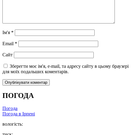
Ім'я
*
Email
*
Сайт
Зберегти моє ім'я, e-mail, та адресу сайту в цьому браузері
для моїх подальших коментарів.
ПОГОДА
Погода
Погода в
Ірпені
вологість:
тиск: